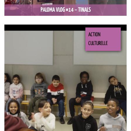
PALOMA VLOG #14 – TINALS
ACTION
CULTURELLE