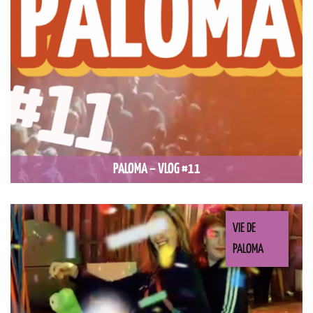
PALOMA – VLOG #11
VIE DE
PALOMA