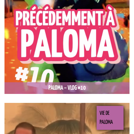
PALOMA – VLOG #10
VIE DE
PALOMA