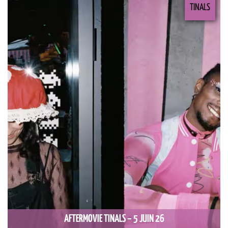
TINALS
AFTERMOVIE TINALS – 5 JUIN 26