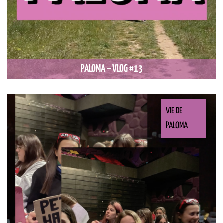
PALOMA – VLOG #13
VIE DE
PALOMA