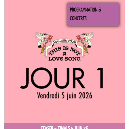
PROGRAMMATION &
CONCERTS
TEASER – TINALS 5 JUIN 26