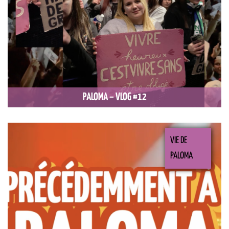
PALOMA – VLOG #12
VIE DE
PALOMA