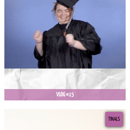
VLOG #15
TINALS