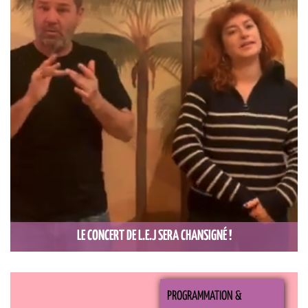
LE CONCERT DE L.E.J SERA CHANSIGNÉ !
PROGRAMMATION &