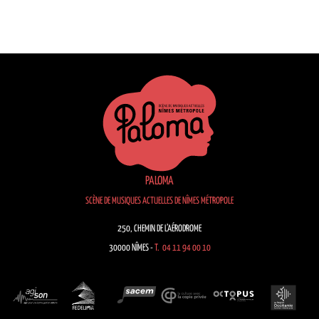
PALOMA
SCÈNE DE MUSIQUES ACTUELLES DE NÎMES MÉTROPOLE
250, CHEMIN DE L’AÉRODROME
30000 NÎMES -
T. 04 11 94 00 10