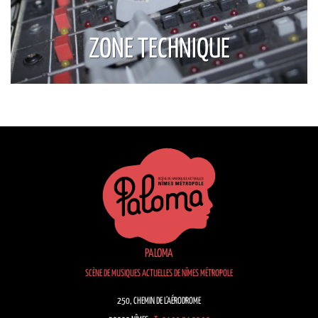
ZONE TECHNIQUE
PALOMA
SCÈNE DE MUSIQUES ACTUELLES DE NÎMES MÉTROPOLE
250, CHEMIN DE L’AÉRODROME