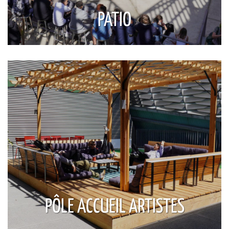
PATIO
PÔLE ACCUEIL ARTISTES