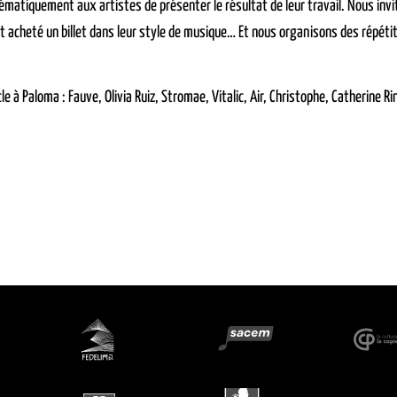
ématiquement aux artistes de présenter le résultat de leur travail. Nous invi
nt acheté un billet dans leur style de musique… Et nous organisons des répétiti
e à Paloma : Fauve, Olivia Ruiz, Stromae, Vitalic, Air, Christophe, Catherine 