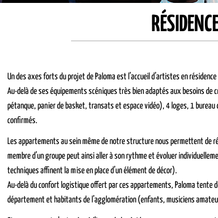
RÉSIDENC
Un des axes forts du projet de Paloma est l’accueil d’artistes en résidence 
Au-delà de ses équipements scéniques très bien adaptés aux besoins de cr
pétanque, panier de basket, transats et espace vidéo), 4 loges, 1 bureau de
confirmés.
Les appartements au sein même de notre structure nous permettent de rédu
membre d’un groupe peut ainsi aller à son rythme et évoluer individuellem
techniques affinent la mise en place d’un élément de décor).
Au-delà du confort logistique offert par ces appartements, Paloma tente d
département et habitants de l’agglomération
(enfants, musiciens amateu