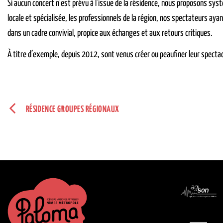
Si aucun concert n’est prévu à l’issue de la résidence, nous proposons syst
locale et spécialisée, les professionnels de la région, nos spectateurs aya
dans un cadre convivial, propice aux échanges et aux retours critiques.
À titre d’exemple, depuis 2012, sont venus créer ou peaufiner leur spectacl
RÉSIDENCE GROUPES RÉGIONAUX