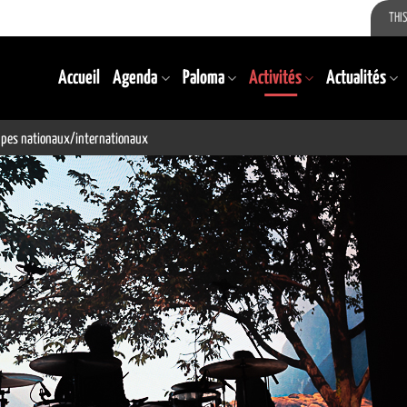
THIS
Accueil
Agenda
Paloma
Activités
Actualités
upes nationaux/internationaux