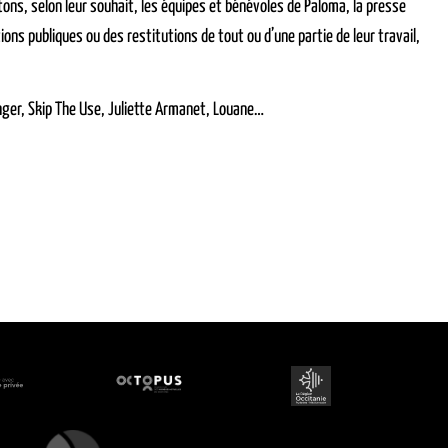
tons, selon leur souhait, les équipes et bénévoles de Paloma, la presse
ons publiques ou des restitutions de tout ou d’une partie de leur travail,
Ringer, Skip The Use, Juliette Armanet, Louane…