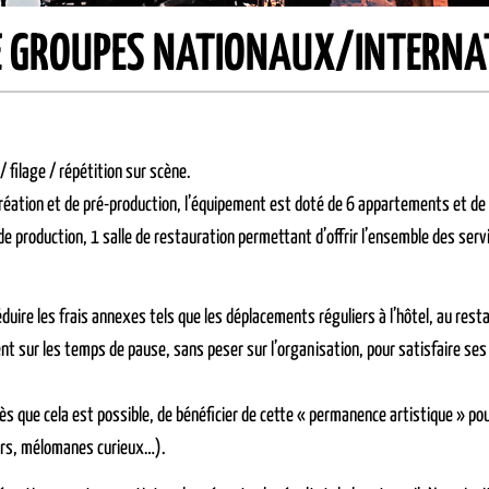
E GROUPES NATIONAUX/INTERN
/ filage / répétition sur scène.
éation et de pré-production, l’équipement est doté de 6 appartements et de p
 production, 1 salle de restauration permettant d’offrir l’ensemble des servi
ire les frais annexes tels que les déplacements réguliers à l’hôtel, au rest
ent sur les temps de pause, sans peser sur l’organisation, pour satisfaire se
ès que cela est possible, de bénéficier de cette « permanence artistique » p
rs, mélomanes curieux…).