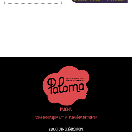
PALOMA
SCÈNE DE MUSIQUES ACTUELLES DE NÎMES MÉTROPOLE
250, CHEMIN DE L’AÉRODROME