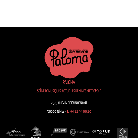
PALOMA
SCÈNE DE MUSIQUES ACTUELLES DE NÎMES MÉTROPOLE
250, CHEMIN DE L’AÉRODROME
30000 NÎMES -
T. 04 11 94 00 10