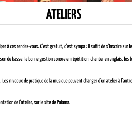
ATELIERS
ciper à ces rendez-vous. C’est gratuit, c’est sympa : il suffit de s’inscrire su
son de basse, la bonne gestion sonore en répétition, chanter en anglais, les bal
. Les niveaux de pratique de la musique peuvent changer d’un atelier à l’aut
entation de l’atelier, sur le site de Paloma.