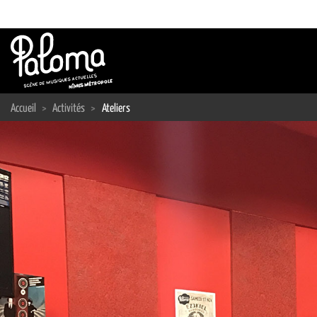
Passer
au
contenu
Accueil
>
Activités
>
Ateliers