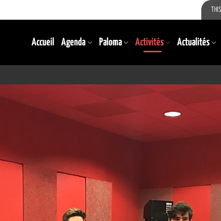
THIS
Accueil
Agenda
Paloma
Activités
Actualités