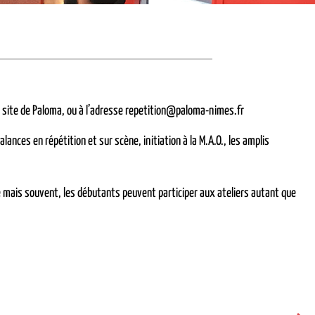
r le site de Paloma, ou à l’adresse repetition@paloma-nimes.fr
ances en répétition et sur scène, initiation à la M.A.O., les amplis
re mais souvent, les débutants peuvent participer aux ateliers autant que