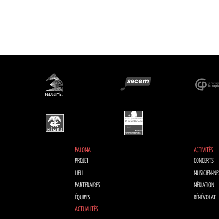
PALOMA
ACTIVITÉS
PROJET
CONCERTS
LIEU
MUSICIEN·NE
PARTENAIRES
MÉDIATION
ÉQUIPES
BÉNÉVOLAT
ACTUALITÉS