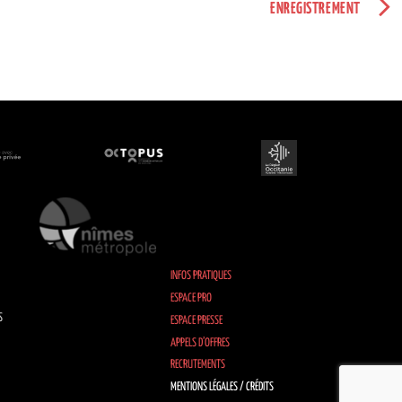
ENREGISTREMENT
INFOS PRATIQUES
ESPACE PRO
S
ESPACE PRESSE
APPELS D’OFFRES
RECRUTEMENTS
MENTIONS LÉGALES / CRÉDITS