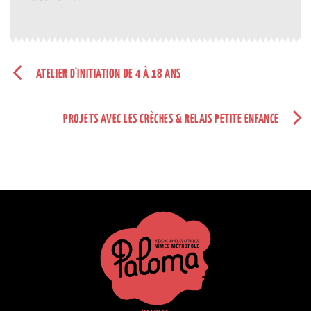
ATELIER D'INITIATION DE 4 À 18 ANS
PROJETS AVEC LES CRÈCHES & RELAIS PETITE ENFANCE