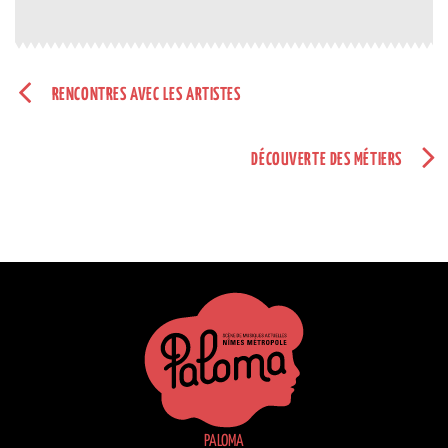
RENCONTRES AVEC LES ARTISTES
DÉCOUVERTE DES MÉTIERS
PALOMA