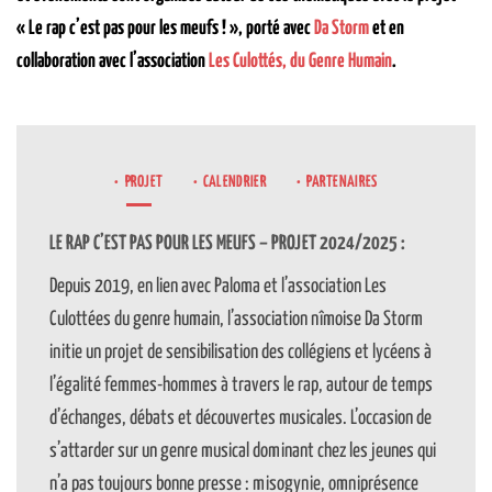
« Le rap c’est pas pour les meufs ! », porté avec
Da Storm
et en
collaboration avec l’association
Les Culottés, du Genre Humain
.
PROJET
CALENDRIER
PARTENAIRES
LE RAP C’EST PAS POUR LES MEUFS – PROJET 2024/2025 :
Depuis 2019, en lien avec Paloma et l’association Les
Culottées du genre humain, l’association nîmoise Da Storm
initie un projet de sensibilisation des collégiens et lycéens à
l’égalité femmes-hommes à travers le rap, autour de temps
d’échanges, débats et découvertes musicales. L’occasion de
s’attarder sur un genre musical dominant chez les jeunes qui
n’a pas toujours bonne presse : misogynie, omniprésence