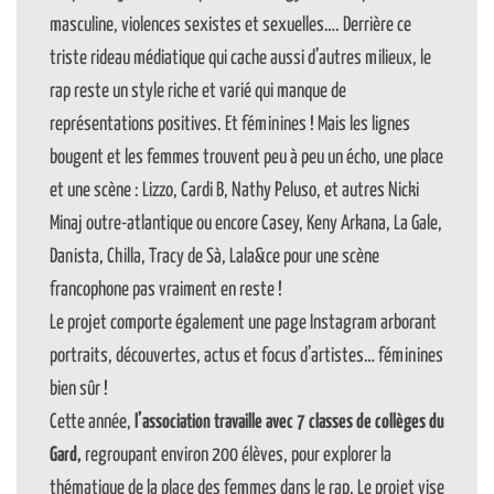
masculine, violences sexistes et sexuelles…. Derrière ce
triste rideau médiatique qui cache aussi d’autres milieux, le
rap reste un style riche et varié qui manque de
représentations positives. Et féminines ! Mais les lignes
bougent et les femmes trouvent peu à peu un écho, une place
et une scène : Lizzo, Cardi B, Nathy Peluso, et autres Nicki
Minaj outre-atlantique ou encore Casey, Keny Arkana, La Gale,
Danista, Chilla, Tracy de Sà, Lala&ce pour une scène
francophone pas vraiment en reste !
Le projet comporte également une page Instagram arborant
portraits, découvertes, actus et focus d’artistes… féminines
bien sûr !
Cette année,
l’association travaille avec 7 classes de collèges du
Gard,
regroupant environ 200 élèves, pour explorer la
thématique de la place des femmes dans le rap. Le projet vise