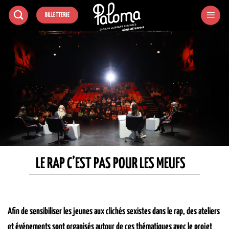
Passer
BILLETTERIE
au
contenu
LE RAP C’EST PAS POUR LES MEUFS
Afin de sensibiliser les jeunes aux clichés sexistes dans le rap, des ateliers
et événements sont organisés autour de ces thématiques avec le projet