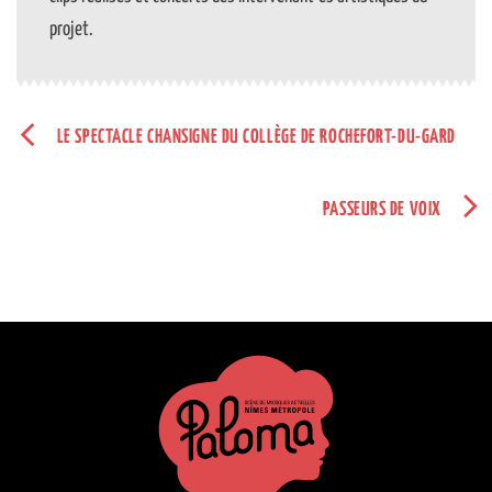
projet.
LE SPECTACLE CHANSIGNE DU COLLÈGE DE ROCHEFORT-DU-GARD
PASSEURS DE VOIX