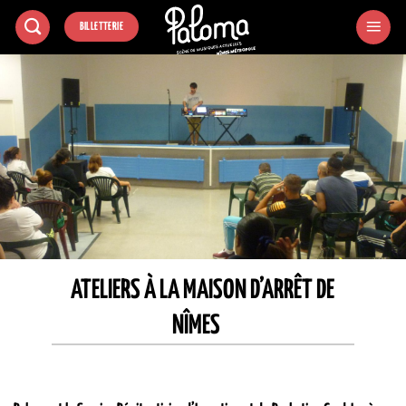
Passer
BILLETTERIE
au
contenu
ATELIERS À LA MAISON D’ARRÊT DE
NÎMES