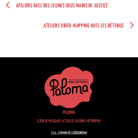
ATELIERS AVEC DES JEUNES SOUS MAINS DE JUSTICE
ATELIERS VIDÉO-MAPPING AVEC LES DÉTENUS
PALOMA
SCÈNE DE MUSIQUES ACTUELLES DE NÎMES MÉTROPOLE
250, CHEMIN DE L’AÉRODROME