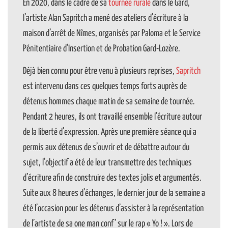
En 2020, dans le cadre de sa
tournée rurale
dans le Gard,
l’artiste Alan Sapritch a mené des ateliers d’écriture à la
maison d’arrêt de Nîmes, organisés par Paloma et le Service
Pénitentiaire d’Insertion et de Probation Gard-Lozère.
Déjà bien connu pour être venu à plusieurs reprises,
Sapritch
est intervenu dans ces quelques temps forts auprès de
détenus hommes chaque matin de sa semaine de tournée.
Pendant 2 heures, ils ont travaillé ensemble l’écriture autour
de la liberté d’expression. Après une première séance qui a
permis aux détenus de s’ouvrir et de débattre autour du
sujet, l’objectif a été de leur transmettre des techniques
d’écriture afin de construire des textes jolis et argumentés.
Suite aux 8 heures d’échanges, le dernier jour de la semaine a
été l’occasion pour les détenus d’assister à la représentation
de l’artiste de sa one man conf’ sur le rap « Yo ! ». Lors de