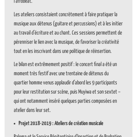
l’afrobeat.
Les ateliers consistaient concrètement à faire pratiquer la
musique aux détenus (guitare et percussions) et à les initier
au travail d’écriture et au chant. Ces sessions permettent de
pérenniser le lien avec la musique, de favoriser la créativité
tout en les inscrivant dans une politique de réinsertion.
Le bilan est extrêmement positif : le concert final a été un
moment très festif avec une trentaine de détenus du
quartier homme venus applaudir d’abord les 9 participants
pour leur restitution sur scène, puis Muyiwa et son sextet –
qui ont notamment inséré quelques parties composées en
atelier dans leur set.
Projet 2018-2019 : Ateliers de création musicale
Paloma et le Service Pénitentiaire d’Insertion et de Probation