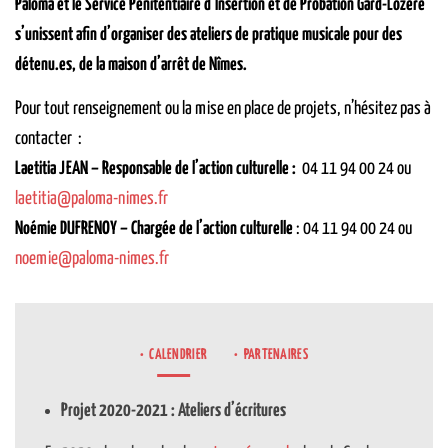
Paloma et le Service Pénitentiaire d’Insertion et de Probation Gard-Lozère
s’unissent afin d’organiser des ateliers de pratique musicale pour des
détenu.es, de la maison d’arrêt de Nîmes.
Pour tout renseignement ou la mise en place de projets, n’hésitez pas à
contacter :
Laetitia JEAN – Responsable de l’action culturelle :
04 11 94 00 24 ou
laetitia@paloma-nimes.fr
Noémie DUFRENOY – Chargée de l’action culturelle
: 04 11 94 00 24 ou
noemie@paloma-nimes.fr
CALENDRIER
PARTENAIRES
Projet 2020-2021 : Ateliers d’écritures