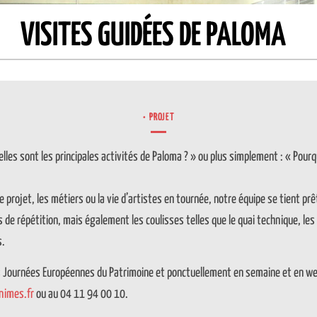
VISITES GUIDÉES DE PALOMA
PROJET
es sont les principales activités de Paloma ? » ou plus simplement : « Pourqu
e projet, les métiers ou la vie d’artistes en tournée, notre équipe se tient prê
s de répétition, mais également les coulisses telles que le quai technique, l
s.
 Journées Européennes du Patrimoine et ponctuellement en semaine et en w
nimes.fr
ou au 04 11 94 00 10.