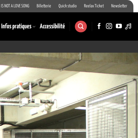
 IS NOT A LOVE SONG
Billetterie
Quick studio
Reelax Ticket
Newsletter
Infos pratiques
Accessibilité