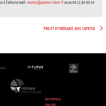
s à l’adresse mail :
noemie@paloma-nimes.fr
ou au 04 11 94 00 24.
PROJET D'ITINÉRANCE AVEC SAPRITCH
INFOS PRATIQUES
ESPACE PRO