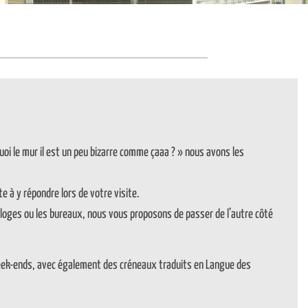
oi le mur il est un peu bizarre comme çaaa ? » nous avons les
te à y répondre lors de votre visite.
es loges ou les bureaux, nous vous proposons de passer de l’autre côté
eek-ends, avec également des créneaux traduits en Langue des