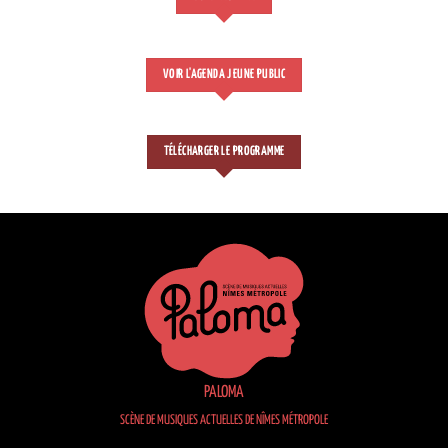
VOIR L'AGENDA JEUNE PUBLIC
TÉLÉCHARGER LE PROGRAMME
PALOMA
SCÈNE DE MUSIQUES ACTUELLES DE NÎMES MÉTROPOLE