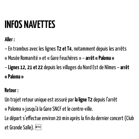
INFOS NAVETTES
Aller :
– En trambus avec les lignes
T2 et T4
, notamment depuis les arrêts
« Musée Romanité » et « Gare Feuchères » –
arrêt « Paloma »
–
Lignes 12, 21 et 22
depuis les villages du Nord Est de Nîmes –
arrêt
« Paloma »
Retour :
Un trajet retour unique est assuré par
la ligne T2
depuis l’arrêt
« Paloma » jusqu’à la Gare SNCF et le centre-ville.
Le départ s’effectue environ 20 min après la fin du dernier concert (Club
et Grande Salle). 