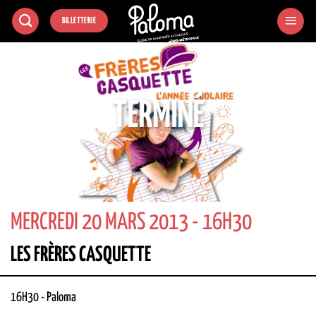
Passer
BILLETTERIE
au
contenu
TERMINÉ
MERCREDI 20 MARS 2013 - 16H30
LES FRÈRES CASQUETTE
16H30
-
Paloma