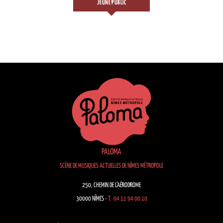
JEUNE PUBLIC
PALOMA
SCÈNE DE MUSIQUES ACTUELLES DE NÎMES MÉTROPOLE
250, CHEMIN DE L’AÉRODROME
30000 NÎMES -
T. 04 11 94 00 10