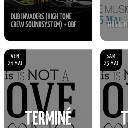
DUB INVADERS (HIGH TONE
CREW SOUNDSYSTEM) + OBF
THIS IS 
VEN
SAM
24 MAI
25 MAI
TERMINÉ
T