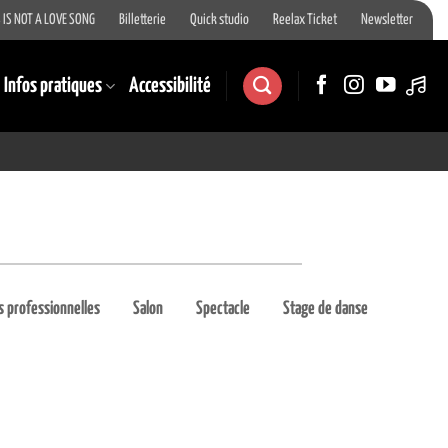
 IS NOT A LOVE SONG
Billetterie
Quick studio
Reelax Ticket
Newsletter
Infos pratiques
Accessibilité
 professionnelles
Salon
Spectacle
Stage de danse