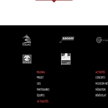
PALOMA
ACTIVITÉS
PROJET
CONCERTS
LIEU
MUSICIEN·NE
PARTENAIRES
MÉDIATION
ÉQUIPES
BÉNÉVOLAT
ACTUALITÉS