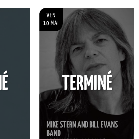
VEN
10 MAI
NÉ
TERMINÉ
MIKE STERN AND BILL EVANS
BAND