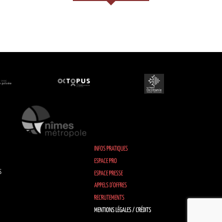
INFOS PRATIQUES
ESPACE PRO
S
ESPACE PRESSE
APPELS D’OFFRES
RECRUTEMENTS
MENTIONS LÉGALES / CRÉDITS