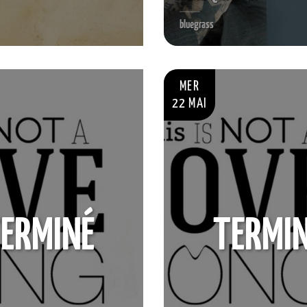
bluegrass
MER
22 MAI
ERMINÉ
TERMI