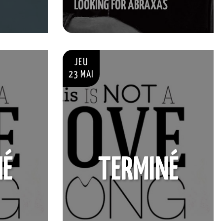
LOOKING FOR ABRAXAS
JEU
23 MAI
NÉ
TERMINÉ