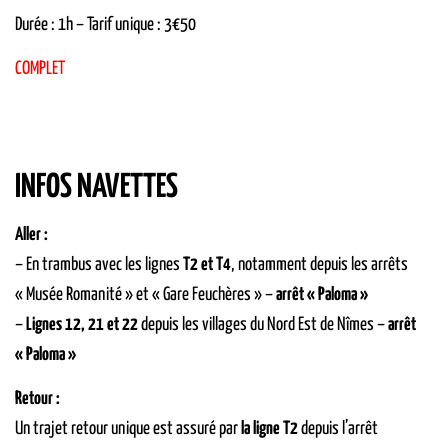
Durée : 1h – Tarif unique : 3€50
COMPLET
INFOS NAVETTES
Aller :
– En trambus avec les lignes
T2 et T4
, notamment depuis les arrêts
« Musée Romanité » et « Gare Feuchères » –
arrêt « Paloma »
–
Lignes 12, 21 et 22
depuis les villages du Nord Est de Nîmes –
arrêt
« Paloma »
Retour :
Un trajet retour unique est assuré par
la ligne T2
depuis l’arrêt