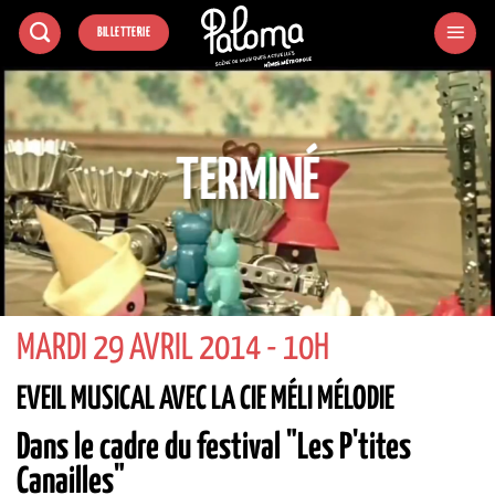
Passer
BILLETTERIE
au
contenu
TERMINÉ
MARDI 29 AVRIL 2014 - 10H
EVEIL MUSICAL AVEC LA CIE MÉLI MÉLODIE
Dans le cadre du festival "Les P'tites
Canailles"