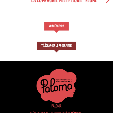
LA COMPAGNIE MÉLI MÉLODIE "PLUME"
VOIR L'AGENDA
TÉLÉCHARGER LE PROGRAMME
PALOMA