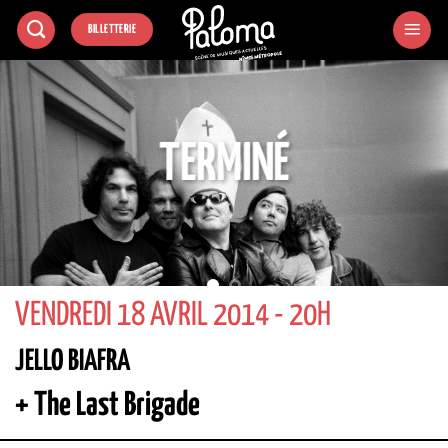
Passer
BILLETTERIE
au
contenu
TERMINÉ
VENDREDI 18 AVRIL 2014 - 20H
JELLO BIAFRA
+ The Last Brigade