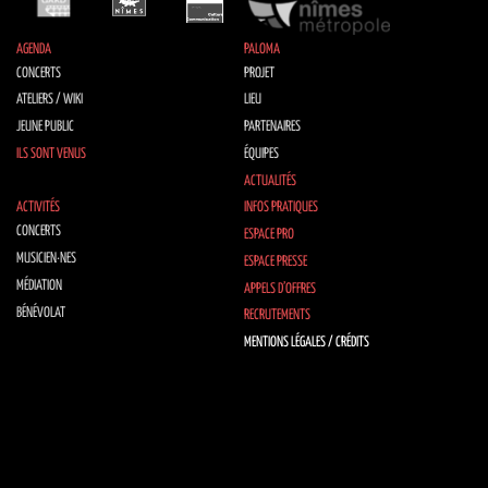
AGENDA
PALOMA
CONCERTS
PROJET
ATELIERS / WIKI
LIEU
JEUNE PUBLIC
PARTENAIRES
ILS SONT VENUS
ÉQUIPES
ACTUALITÉS
ACTIVITÉS
INFOS PRATIQUES
CONCERTS
ESPACE PRO
MUSICIEN·NES
ESPACE PRESSE
MÉDIATION
APPELS D’OFFRES
BÉNÉVOLAT
RECRUTEMENTS
MENTIONS LÉGALES / CRÉDITS