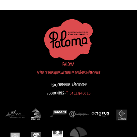
PALOMA
SCÈNE DE MUSIQUES ACTUELLES DE NÎMES MÉTROPOLE
250, CHEMIN DE L’AÉRODROME
30000 NÎMES -
T. 04 11 94 00 10