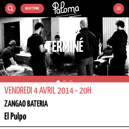
Passer
BILLETTERIE
au
contenu
TERMINÉ
VENDREDI 4 AVRIL 2014 - 20H
ZANGAO BATERIA
El Pulpo