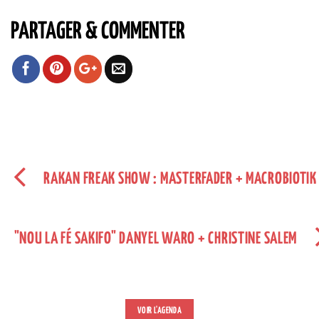
PARTAGER & COMMENTER
RAKAN FREAK SHOW : MASTERFADER + MACROBIOTIK +
"NOU LA FÉ SAKIFO" DANYEL WARO + CHRISTINE SALEM
VOIR L'AGENDA