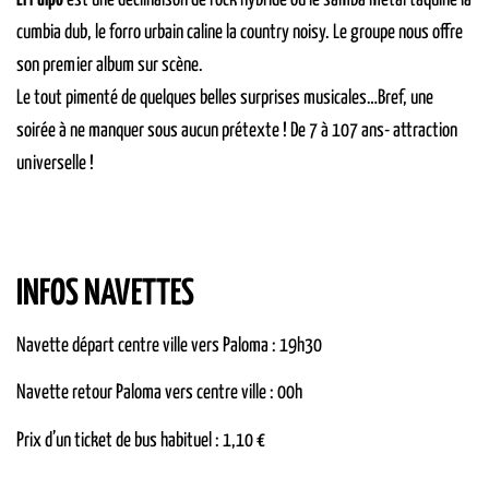
El Pulpo
est une déclinaison de rock hybride où le samba métal taquine la
cumbia dub, le forro urbain caline la country noisy. Le groupe nous offre
son premier album sur scène.
Le tout pimenté de quelques belles surprises musicales…Bref, une
soirée à ne manquer sous aucun prétexte ! De 7 à 107 ans- attraction
universelle !
INFOS NAVETTES
Navette départ centre ville vers Paloma : 19h30
Navette retour Paloma vers centre ville : 00h
Prix d’un ticket de bus habituel : 1,10 €