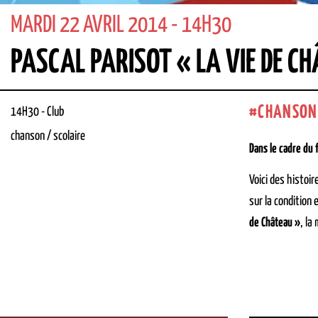
MARDI 22 AVRIL 2014 - 14H30
PASCAL PARISOT « LA VIE DE C
CHANSON
14H30
-
Club
chanson / scolaire
Dans le cadre du f
Voici des histoi
sur la condition
de Château »
, la