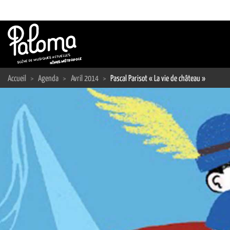
Passer
au
contenu
Accueil
>
Agenda
>
Avril 2014
>
Pascal Parisot « La vie de château »