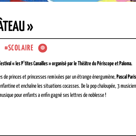
HÂTEAU »
SCOLAIRE
estival « les P’tites Canailles » organisé par le Théâtre du Périscope et Paloma.
res de princes et princesses remixées par un étrange énergumène,
Pascal Pari
 enfantine et enchaîne les situations cocasses. De la pop chaloupée, 3 music
 musique pour enfants a enfin gagné ses lettres de noblesse !