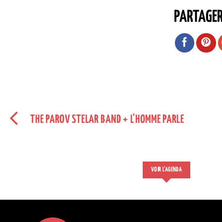
PARTAGE
THE PAROV STELAR BAND + L'HOMME PARLE
VOIR L'AGENDA