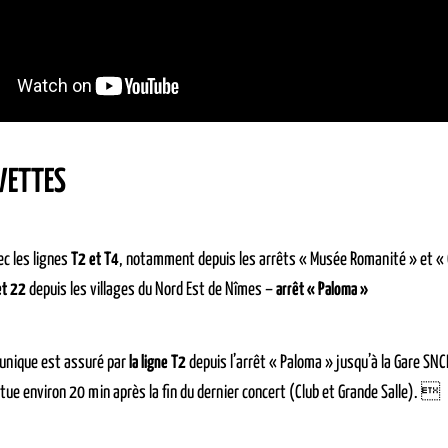
VETTES
c les lignes
T2 et T4
, notamment depuis les arrêts « Musée Romanité » et «
et 22
depuis les villages du Nord Est de Nîmes –
arrêt « Paloma »
 unique est assuré par
la ligne T2
depuis l’arrêt « Paloma » jusqu’à la Gare SNCF
ctue environ 20 min après la fin du dernier concert (Club et Grande Salle). 