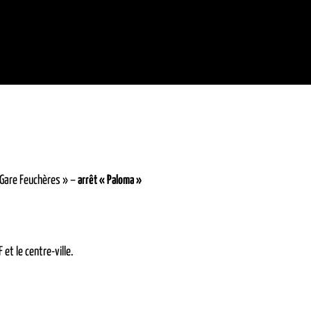
 Gare Feuchères » –
arrêt « Paloma »
 et le centre-ville.