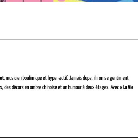
sot
, musicien boulimique et hyper-actif. Jamais dupe, il ironise gentiment
iens, des décors en ombre chinoise et un humour à deux étages. Avec
« La Vie