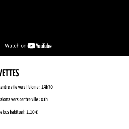
VETTES
entre ville vers Paloma : 19h30
aloma vers centre ville : 01h
de bus habituel : 1,10 €