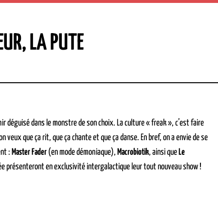
UR, LA PUTE
ir déguisé dans le monstre de son choix. La culture « freak », c’est faire
on veux que ça rit, que ça chante et que ça danse. En bref, on a envie de se
ent :
Master Fader
(en mode démoniaque),
Macrobiotik
, ainsi que
Le
ée présenteront en exclusivité intergalactique leur tout nouveau show !