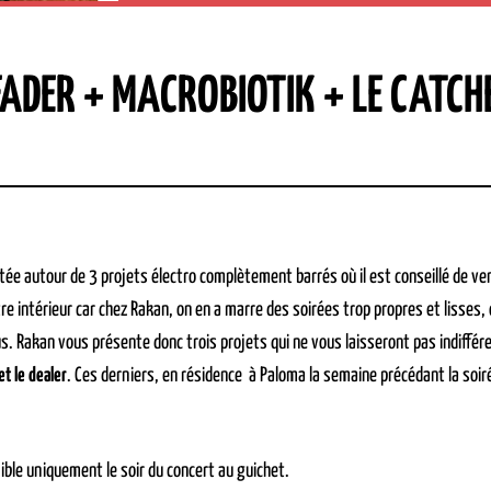
DER + MACROBIOTIK + LE CATCHE
tée autour de 3 projets électro complètement barrés où il est conseillé de ven
e intérieur car chez Rakan, on en a marre des soirées trop propres et lisses, 
s. Rakan vous présente donc trois projets qui ne vous laisseront pas indiffér
et le dealer
. Ces derniers, en résidence à Paloma la semaine précédant la soir
nible uniquement le soir du concert au guichet.