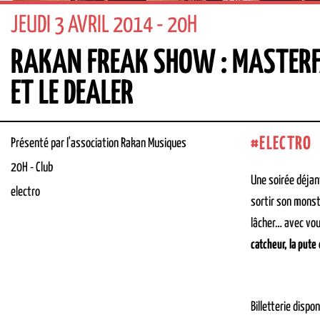
JEUDI 3 AVRIL 2014 - 20H
RAKAN FREAK SHOW : MASTERFA
ET LE DEALER
ELECTRO
Présenté par l'association Rakan Musiques
20H
-
Club
Une soirée déjan
electro
sortir son monstr
lâcher… avec vou
catcheur, la pute 
Billetterie dispo