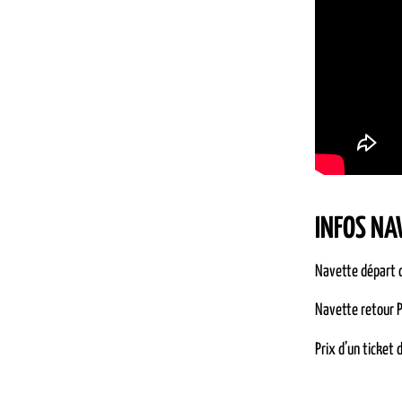
INFOS NA
Navette départ c
Navette retour P
Prix d’un ticket 