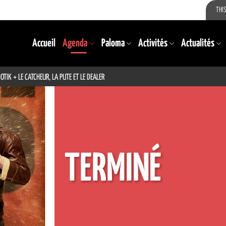
THIS
Accueil
Agenda
Paloma
Activités
Actualités
IK + LE CATCHEUR, LA PUTE ET LE DEALER
TERMINÉ