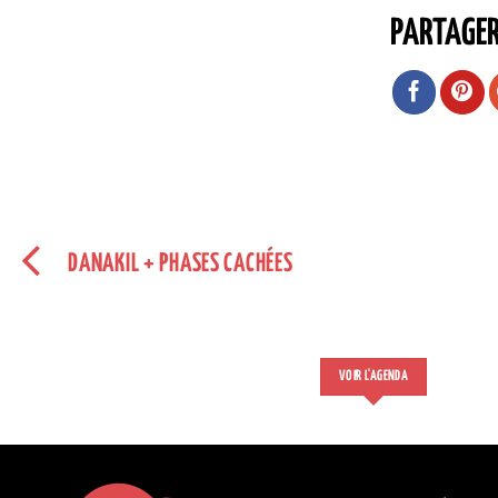
PARTAGE
DANAKIL + PHASES CACHÉES
VOIR L'AGENDA