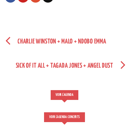
CHARLIE WINSTON + MALO + NDOBO EMMA
SICK OF IT ALL + TAGADA JONES + ANGEL DUST
VOIR L'AGENDA
VOIR L'AGENDA CONCERTS