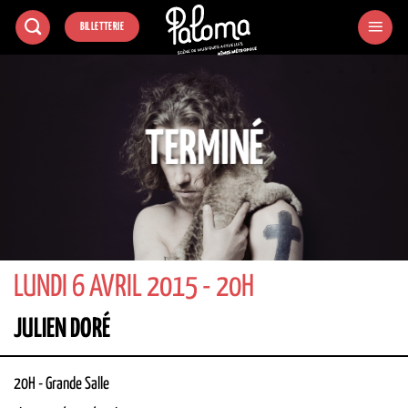
Passer
BILLETTERIE
au
contenu
TERMINÉ
LUNDI 6 AVRIL 2015 - 20H
JULIEN DORÉ
20H
-
Grande Salle