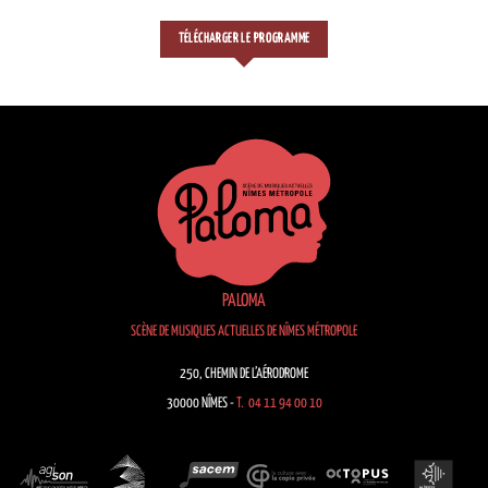
TÉLÉCHARGER LE PROGRAMME
PALOMA
SCÈNE DE MUSIQUES ACTUELLES DE NÎMES MÉTROPOLE
250, CHEMIN DE L’AÉRODROME
30000 NÎMES -
T. 04 11 94 00 10