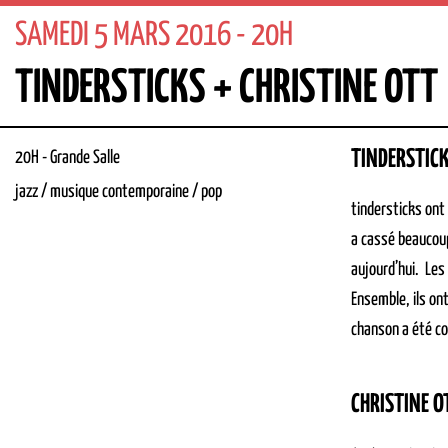
SAMEDI 5 MARS 2016 - 20H
TINDERSTICKS + CHRISTINE OTT
TINDERSTIC
20H
-
Grande Salle
jazz / musique contemporaine / pop
tindersticks ont
a cassé beaucoup
aujourd’hui. Les
Ensemble, ils on
chanson a été co
CHRISTINE O