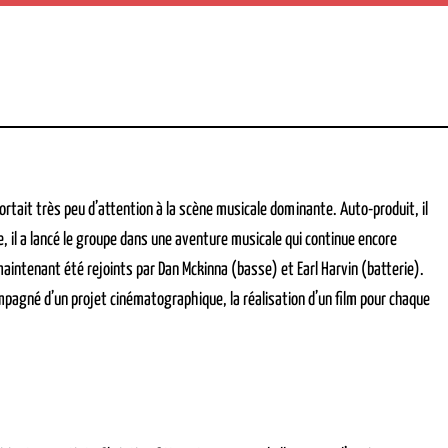
rtait très peu d’attention à la scène musicale dominante. Auto-produit, il
, il a lancé le groupe dans une aventure musicale qui continue encore
maintenant été rejoints par Dan Mckinna (basse) et Earl Harvin (batterie).
pagné d’un projet cinématographique, la réalisation d’un film pour chaque