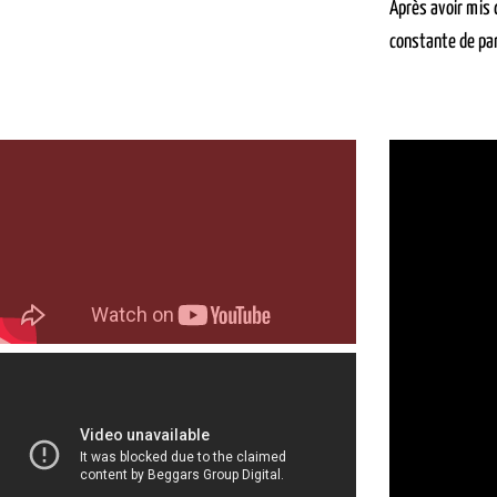
Après avoir mis 
constante de par