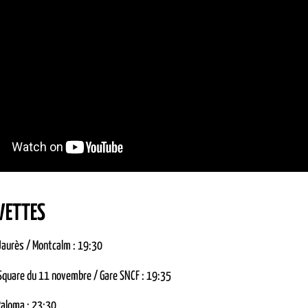
VETTES
Jaurès / Montcalm : 19:30
Square du 11 novembre / Gare SNCF : 19:35
Paloma : 23:30