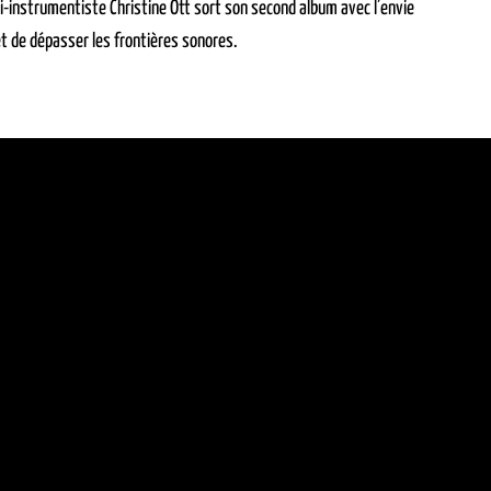
i-instrumentiste Christine Ott sort son second album avec l’envie
t de dépasser les frontières sonores.