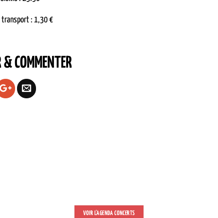
e transport : 1,30 €
R & COMMENTER
VOIR L'AGENDA CONCERTS