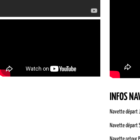
INFOS NA
Navette départ 
Navette départ 
Navette retour 