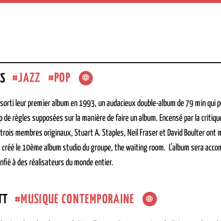
JAZZ
POP
KS
 sorti leur premier album en 1993, un audacieux double-album de 79 min qui po
 de règles supposées sur la manière de faire un album. Encensé par la critique
 trois membres originaux, Stuart A. Staples, Neil Fraser et David Boulter ont 
t créé le 10ème album studio du groupe, the waiting room. L’album sera accom
nfié à des réalisateurs du monde entier.
MUSIQUE CONTEMPORAINE
TT