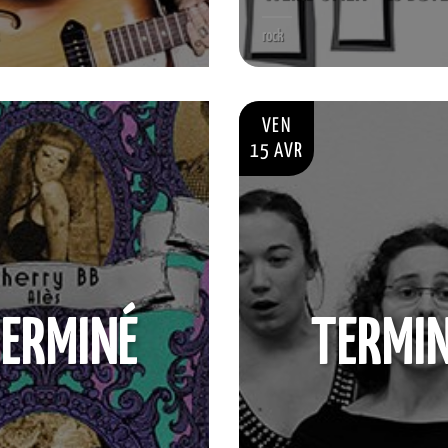
rock
VEN
15 AVR
ERMINÉ
TERMI