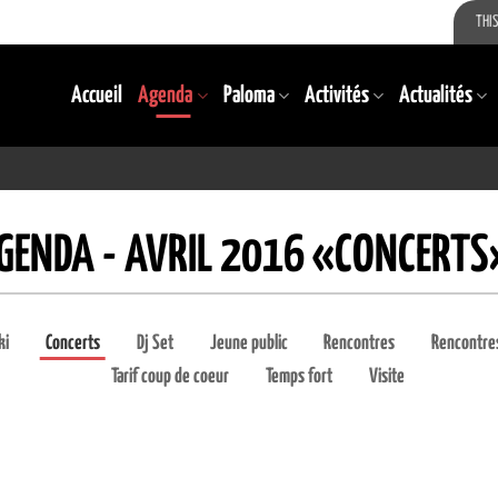
THIS
Accueil
Agenda
Paloma
Activités
Actualités
GENDA - AVRIL 2016 «CONCERTS
ki
Concerts
Dj Set
Jeune public
Rencontres
Rencontres
Tarif coup de coeur
Temps fort
Visite