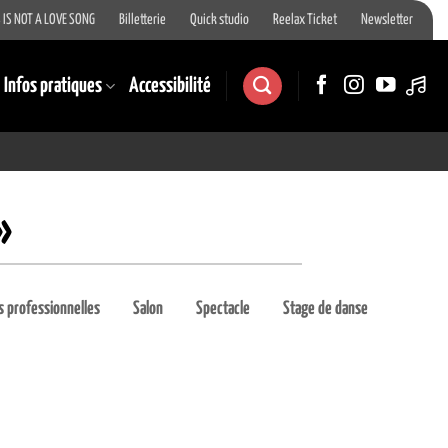
 IS NOT A LOVE SONG
Billetterie
Quick studio
Reelax Ticket
Newsletter
Infos pratiques
Accessibilité
»
 professionnelles
Salon
Spectacle
Stage de danse