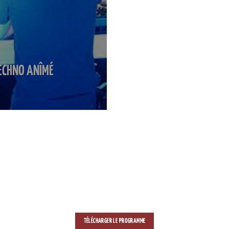
ECHNO ANÎMÉ
TÉLÉCHARGER LE PROGRAMME