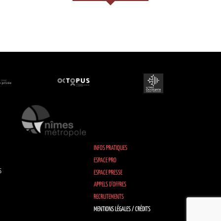
INFOS PRATIQUES
ESPACE PRO
S
ESPACE PRESSE
APPELS D’OFFRES
RECRUTEMENTS
MENTIONS LÉGALES / CRÉDITS