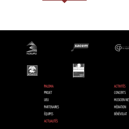
PALOMA
ACTIVITÉS
PROJET
CONCERTS
LIEU
MUSICIEN·NE
PARTENAIRES
MÉDIATION
ÉQUIPES
BÉNÉVOLAT
ACTUALITÉS