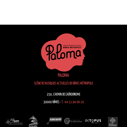
PALOMA
SCÈNE DE MUSIQUES ACTUELLES DE NÎMES MÉTROPOLE
250, CHEMIN DE L’AÉRODROME
30000 NÎMES -
T. 04 11 94 00 10