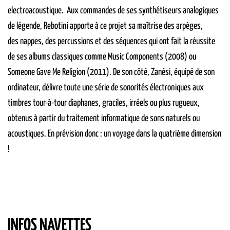
electroacoustique. Aux commandes de ses synthétiseurs analogiques
de légende, Rebotini apporte à ce projet sa maîtrise des arpèges,
des nappes, des percussions et des séquences qui ont fait la réussite
de ses albums classiques comme Music Components (2008) ou
Someone Gave Me Religion (2011). De son côté, Zanési, équipé de son
ordinateur, délivre toute une série de sonorités électroniques aux
timbres tour-à-tour diaphanes, graciles, irréels ou plus rugueux,
obtenus à partir du traitement informatique de sons naturels ou
acoustiques. En prévision donc : un voyage dans la quatrième dimension
!
INFOS NAVETTES