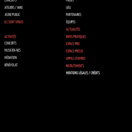
CONCERTS
PROJET
ATELIERS / WIKI
LIEU
JEUNE PUBLIC
PARTENAIRES
ILS SONT VENUS
ÉQUIPES
ACTUALITÉS
ACTIVITÉS
INFOS PRATIQUES
CONCERTS
ESPACE PRO
MUSICIEN·NES
ESPACE PRESSE
MÉDIATION
APPELS D’OFFRES
BÉNÉVOLAT
RECRUTEMENTS
MENTIONS LÉGALES / CRÉDITS