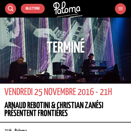
Passer
BILLETTERIE
au
contenu
TERMINÉ
VENDREDI 25 NOVEMBRE 2016 - 21H
ARNAUD REBOTINI & CHRISTIAN ZANÉSI
PRÉSENTENT FRONTIÈRES