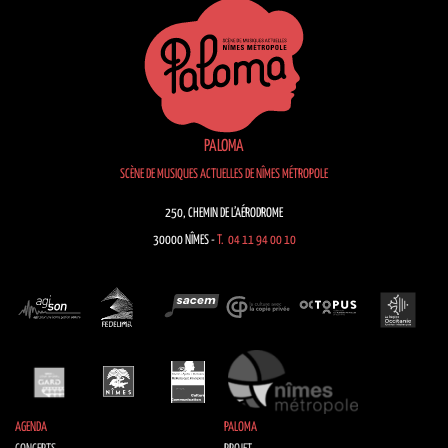
PALOMA
SCÈNE DE MUSIQUES ACTUELLES DE NÎMES MÉTROPOLE
250, CHEMIN DE L’AÉRODROME
30000 NÎMES -
T. 04 11 94 00 10
AGENDA
PALOMA