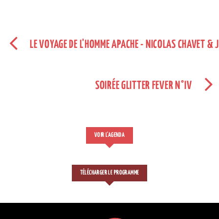
LE VOYAGE DE L'HOMME APACHE - NICOLAS CHAVET & 
SOIRÉE GLITTER FEVER N°IV
VOIR L'AGENDA
TÉLÉCHARGER LE PROGRAMME