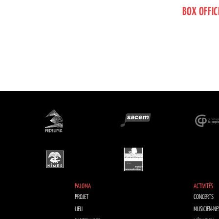
BOX OFFIC
PALOMA
ACTIVITÉS
PROJET
CONCERTS
LIEU
MUSICIEN·NE