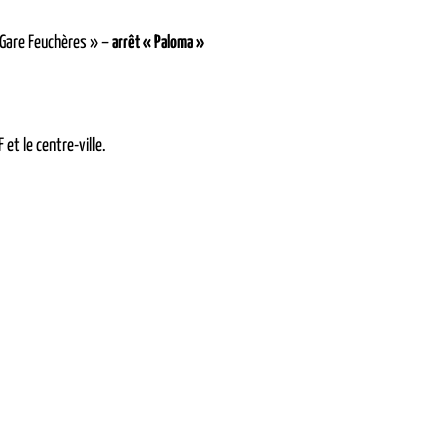
 Gare Feuchères » –
arrêt « Paloma »
 et le centre-ville.