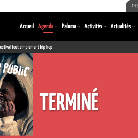
THIS
Accueil
Agenda
Paloma
Activités
Actualités
 Festival tout simplement hip hop
TERMINÉ