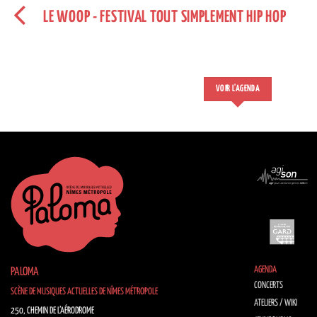
LE WOOP - FESTIVAL TOUT SIMPLEMENT HIP HOP
VOIR L'AGENDA
AGENDA
PALOMA
CONCERTS
SCÈNE DE MUSIQUES ACTUELLES DE NÎMES MÉTROPOLE
ATELIERS / WIKI
250, CHEMIN DE L’AÉRODROME