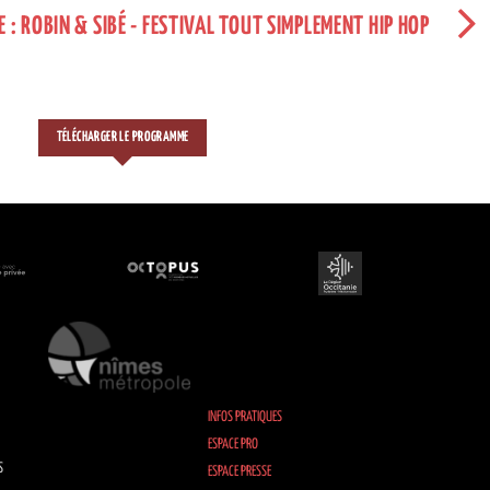
E : ROBIN & SIBÉ - FESTIVAL TOUT SIMPLEMENT HIP HOP
TÉLÉCHARGER LE PROGRAMME
INFOS PRATIQUES
ESPACE PRO
S
ESPACE PRESSE