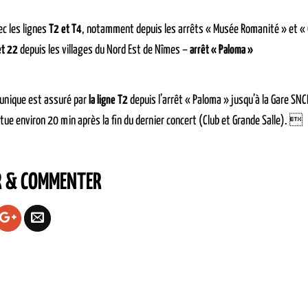
c les lignes
T2 et T4
, notamment depuis les arrêts « Musée Romanité » et «
et 22
depuis les villages du Nord Est de Nîmes –
arrêt « Paloma »
 unique est assuré par
la ligne T2
depuis l’arrêt « Paloma » jusqu’à la Gare SNCF
ctue environ 20 min après la fin du dernier concert (Club et Grande Salle). 
R & COMMENTER