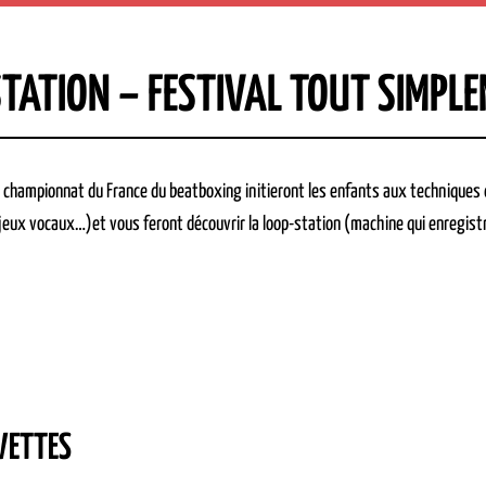
 STATION – FESTIVAL TOUT SIMPL
 championnat du France du beatboxing initieront les enfants aux technique
jeux vocaux…)et vous feront découvrir la loop-station (machine qui enregistre
VETTES