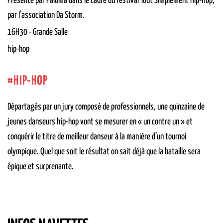
Présenté par Paloma dans le cadre du festival Tout Simplement Hip-Hop,
par l’association Da Storm.
16H30
-
Grande Salle
hip-hop
HIP-HOP
Départagés par un jury composé de professionnels, une quinzaine de
jeunes danseurs hip-hop vont se mesurer en « un contre un » et
conquérir le titre de meilleur danseur à la manière d’un tournoi
olympique. Quel que soit le résultat on sait déjà que la bataille sera
épique et surprenante.