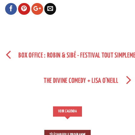
BOX OFFICE : ROBIN & SIBÉ - FESTIVAL TOUT SIMPLEM
THE DIVINE COMEDY + LISA O'NEILL
VOIR L'AGENDA
TÉLÉCHARGER LE PROGRAMME