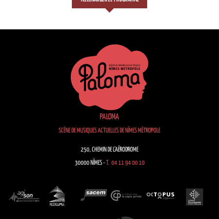
PALOMA
SCÈNE DE MUSIQUES ACTUELLES DE NÎMES MÉTROPOLE
250, CHEMIN DE L’AÉRODROME
30000 NÎMES -
T. 04 11 94 00 10