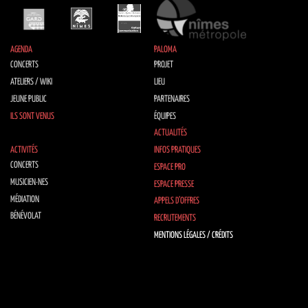
AGENDA
PALOMA
CONCERTS
PROJET
ATELIERS / WIKI
LIEU
JEUNE PUBLIC
PARTENAIRES
ILS SONT VENUS
ÉQUIPES
ACTUALITÉS
ACTIVITÉS
INFOS PRATIQUES
CONCERTS
ESPACE PRO
MUSICIEN·NES
ESPACE PRESSE
MÉDIATION
APPELS D’OFFRES
BÉNÉVOLAT
RECRUTEMENTS
MENTIONS LÉGALES / CRÉDITS