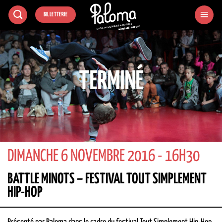
Passer
BILLETTERIE
au
contenu
TERMINÉ
DIMANCHE 6 NOVEMBRE 2016 - 16H30
BATTLE MINOTS – FESTIVAL TOUT SIMPLEMENT
HIP-HOP