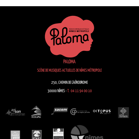
PALOMA
SCÈNE DE MUSIQUES ACTUELLES DE NÎMES MÉTROPOLE
250, CHEMIN DE L’AÉRODROME
30000 NÎMES -
T. 04 11 94 00 10