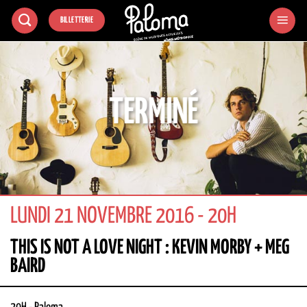
Passer
BILLETTERIE
au
contenu
TERMINÉ
LUNDI 21 NOVEMBRE 2016 - 20H
THIS IS NOT A LOVE NIGHT : KEVIN MORBY + MEG
BAIRD