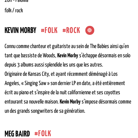
20H
-
Paloma
folk / rock
FOLK
ROCK
KEVIN MORBY
Connu comme chanteur et guitariste au sein de The Babies ainsi qu’en
tant que bassiste de Woods,
Kevin Morby
s’échappe désormais en solo
depuis 3 albums aussi splendide les uns que les autres.
Originaire de Kansas City, et ayant récemment déménagé à Los
Angeles, « Singing Saw » son dernier LP en date, a été entièrement
écrit au piano et s’inspire de la nuit californienne et ses coyottes
entourant sa nouvelle maison.
Kevin Morby
s’impose désormais comme
un des grands songwriters de sa génération.
FOLK
MEG BAIRD