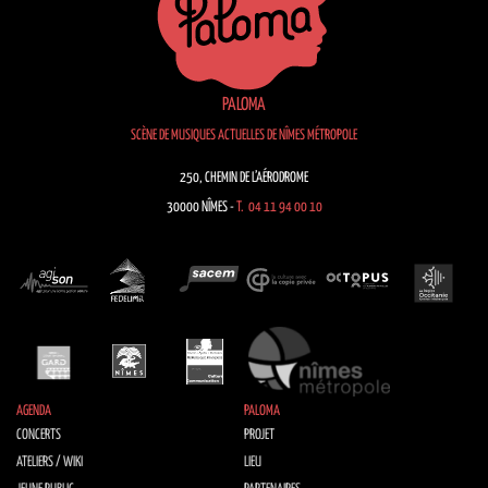
PALOMA
SCÈNE DE MUSIQUES ACTUELLES DE NÎMES MÉTROPOLE
250, CHEMIN DE L’AÉRODROME
30000 NÎMES -
T. 04 11 94 00 10
AGENDA
PALOMA
CONCERTS
PROJET
ATELIERS / WIKI
LIEU