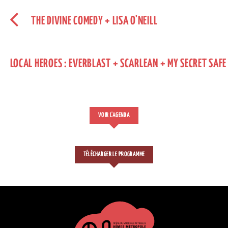
THE DIVINE COMEDY + LISA O'NEILL
LOCAL HEROES : EVERBLAST + SCARLEAN + MY SECRET SAFE
VOIR L'AGENDA
TÉLÉCHARGER LE PROGRAMME