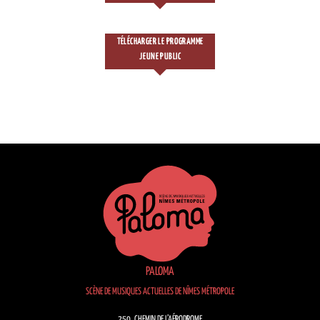
TÉLÉCHARGER LE PROGRAMME
JEUNE PUBLIC
PALOMA
SCÈNE DE MUSIQUES ACTUELLES DE NÎMES MÉTROPOLE
250, CHEMIN DE L’AÉRODROME