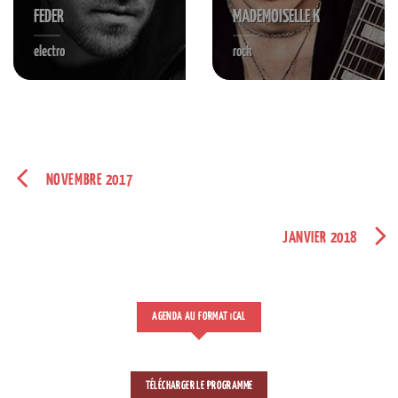
FEDER
MADEMOISELLE K
electro
rock
NOVEMBRE 2017
JANVIER 2018
AGENDA AU FORMAT
CAL
I
TÉLÉCHARGER LE PROGRAMME