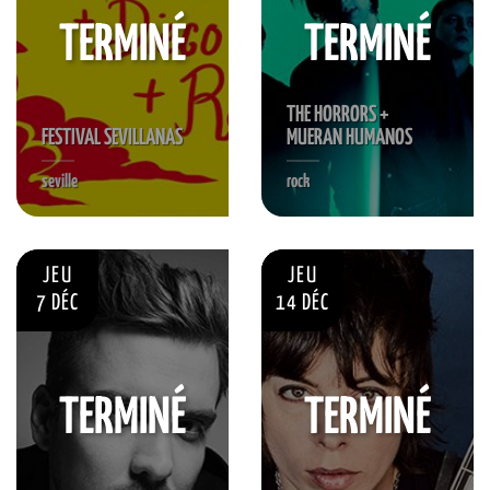
TERMINÉ
TERMINÉ
THE HORRORS +
FESTIVAL SEVILLANAS
MUERAN HUMANOS
seville
rock
JEU
JEU
7 DÉC
14 DÉC
TERMINÉ
TERMINÉ