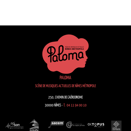
PALOMA
SCÈNE DE MUSIQUES ACTUELLES DE NÎMES MÉTROPOLE
250, CHEMIN DE L’AÉRODROME
30000 NÎMES -
T. 04 11 94 00 10