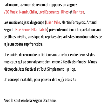
nationaux, jazzmen de renom et rappeurs en vogue :
VSO Music
,
Nemir
,
Chilla
,
Lord Esperanza
,
Dinos
et
Danitsa
.
Les musiciens jazz du groupe (
Lilian Mille
, Martin Ferreyros, Arnaud
Peguet,
Noé Berne
,
Milàn Tabak
) présenteront leur interprétation soul
de titres inédits, ainsi que de reprises des artistes incontournables de
la jeune scène rap française.
Une soirée de rencontre artistique au carrefour entre deux styles
musicaux qui se connaissent bien, entre 2 festivals nîmois : Nîmes
Métropole Jazz festival et Tout Simplement Hip Hop.
Un concept inratable, pour pouvoir dire « j’y étais ! »
Avec le soutien de la Région Occitanie.