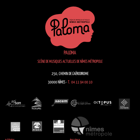
PALOMA
SCÈNE DE MUSIQUES ACTUELLES DE NÎMES MÉTROPOLE
250, CHEMIN DE L’AÉRODROME
30000 NÎMES -
T. 04 11 94 00 10