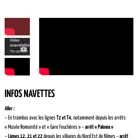
INFOS NAVETTES
Aller :
– En trambus avec les lignes
T2 et T4
, notamment depuis les arrêts
« Musée Romanité » et « Gare Feuchères » –
arrêt « Paloma »
–
Lignes 12, 21 et 22
depuis les villages du Nord Est de Nîmes –
arrêt