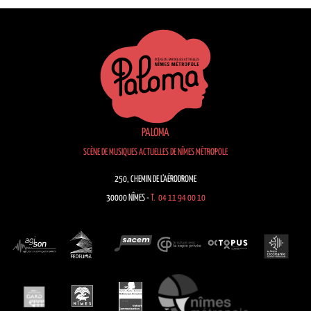
PALOMA
SCÈNE DE MUSIQUES ACTUELLES DE NÎMES MÉTROPOLE
250, CHEMIN DE L’AÉRODROME
30000 NÎMES -
T. 04 11 94 00 10