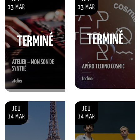
13 MAR
13 MAR
TERMINÉ
TERMINÉ
ATELIER – MON SON DE
APÉRO TECHNO COSMIC
SYNTHÉ
techno
atelier
S'INSCRIRE
JEU
JEU
14 MAR
14 MAR