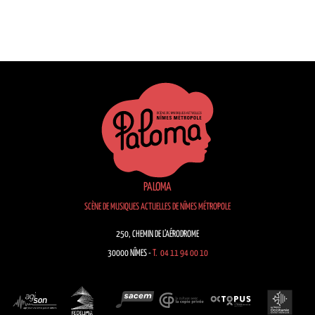
PALOMA
SCÈNE DE MUSIQUES ACTUELLES DE NÎMES MÉTROPOLE
250, CHEMIN DE L’AÉRODROME
30000 NÎMES -
T. 04 11 94 00 10