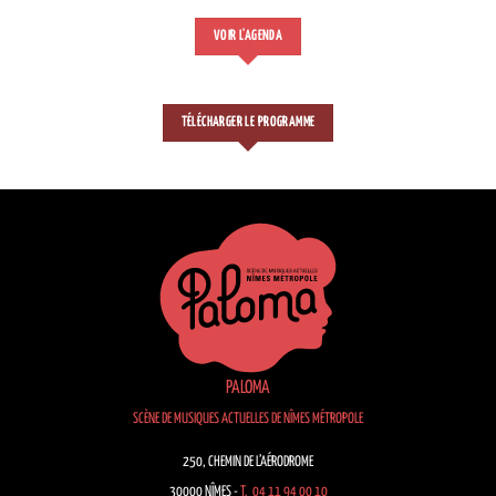
VOIR L'AGENDA
TÉLÉCHARGER LE PROGRAMME
PALOMA
SCÈNE DE MUSIQUES ACTUELLES DE NÎMES MÉTROPOLE
250, CHEMIN DE L’AÉRODROME
30000 NÎMES -
T. 04 11 94 00 10