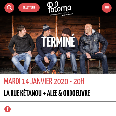
Passer
BILLETTERIE
au
contenu
TERMINÉ
MARDI 14 JANVIER 2020 - 20H
LA RUE KÉTANOU + ALEE & ORDOEUVRE