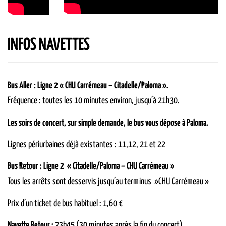
INFOS NAVETTES
Bus Aller : Ligne 2 « CHU Carrémeau – Citadelle/Paloma ».
Fréquence : toutes les 10 minutes environ, jusqu’à 21h30.
Les soirs de concert, sur simple demande, le bus vous dépose à Paloma.
Lignes périurbaines déjà existantes : 11,12, 21 et 22
Bus Retour : Ligne 2 « Citadelle/Paloma – CHU Carrémeau »
Tous les arrêts sont desservis jusqu’au terminus »CHU Carrémeau »
Prix d’un ticket de bus habituel : 1,60 €
Navette Retour :
23h45 (30 minutes après la fin du concert).