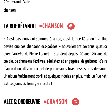
20H
-
Grande Salle
chanson
CHANSON
LA RUE KÉTANOU
« C’est pas nous qui sommes à la rue, c’est la Rue Kétanou ! ». Une
devise que ces chansonniers-poètes – nouvellement devenus quatuor
avec l’arrivée de Pierre Luquet – scandent depuis 20 ans. 20 ans de
cavale, de chansons festives, réalistes et engagées, de guitares, d’airs
d’accordéon, d’harmonica et de percussions bras dessus bras dessous.
Un album fraîchement sorti et quelques ridules en plus, mais La Rue Ket’
est toujours là, l’énergie intacte !
CHANSON
ALEE & ORDOEUVRE