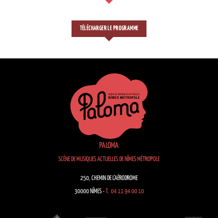
TÉLÉCHARGER LE PROGRAMME
PALOMA
SCÈNE DE MUSIQUES ACTUELLES DE NÎMES MÉTROPOLE
250, CHEMIN DE L’AÉRODROME
30000 NÎMES -
T. 04 11 94 00 10