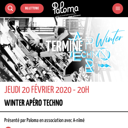
Passer
BILLETTERIE
au
contenu
TERMINÉ
JEUDI 20 FÉVRIER 2020 - 20H
WINTER APÉRO TECHNO
Présenté par Paloma en association avec A-nîmé