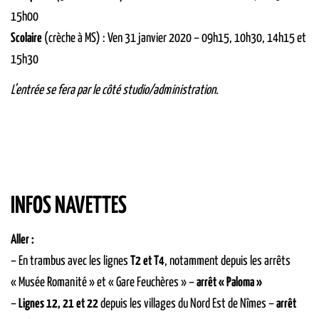
15h00
Scolaire
(crèche à MS) : Ven 31 janvier 2020 – 09h15, 10h30, 14h15 et
15h30
L’entrée se fera par le côté studio/administration.
INFOS NAVETTES
Aller :
– En trambus avec les lignes
T2 et T4
, notamment depuis les arrêts
« Musée Romanité » et « Gare Feuchères » –
arrêt « Paloma »
–
Lignes 12, 21 et 22
depuis les villages du Nord Est de Nîmes –
arrêt