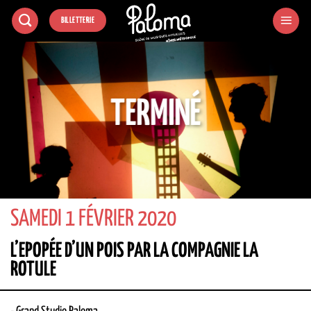
Passer
BILLETTERIE
au
contenu
TERMINÉ
SAMEDI 1 FÉVRIER 2020
L’EPOPÉE D’UN POIS PAR LA COMPAGNIE LA
ROTULE