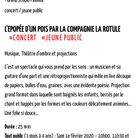
-
Grand Studio
Paloma
concert / jeune public
L'EPOPÉE D'UN POIS PAR LA COMPAGNIE LA ROTULE
CONCERT
JEUNE PUBLIC
Musique, Théâtre d’ombre et projections
C’est un spectacle qui vous prend par les sens : un musicien et sa
guitare d’une part et une rétroprojectionniste qui mêle en live découpe
de papiers, bulles d’eau, graines, avec une évidente poésie. Projection
grand format dans laquelle sont baignés les enfants, bercés par le
chant et happés par les formes et les couleurs délicatement animées…
Une folie si douce…
Durée :
25 min
Tout public
(3 mois à 4 ans) : Sam 1e février 2020 – 10h00, 11h30 et