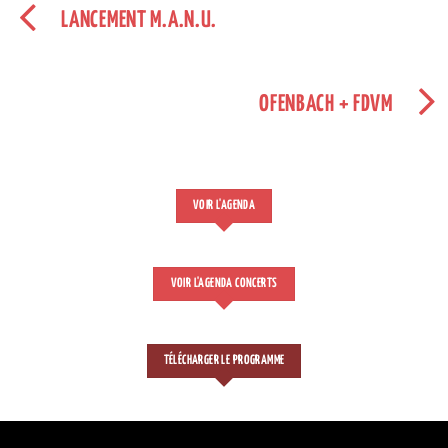
LANCEMENT M.A.N.U.
OFENBACH + FDVM
VOIR L'AGENDA
VOIR L'AGENDA CONCERTS
TÉLÉCHARGER LE PROGRAMME