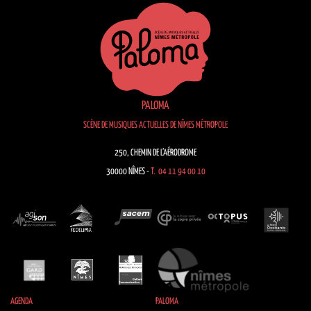
PALOMA
SCÈNE DE MUSIQUES ACTUELLES DE NÎMES MÉTROPOLE
250, CHEMIN DE L’AÉRODROME
30000 NÎMES -
T. 04 11 94 00 10
AGENDA
PALOMA