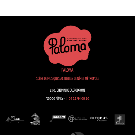
PALOMA
SCÈNE DE MUSIQUES ACTUELLES DE NÎMES MÉTROPOLE
250, CHEMIN DE L’AÉRODROME
30000 NÎMES -
T. 04 11 94 00 10