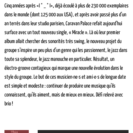
Cinq années après <I ° _ ° I>
,
déjà écoulé à plus de 230 000 exemplaires
dans le monde (dont 125 000 aux USA), et après avoir passé plus d’un
an terrés dans leur studio parisien, Caravan Palace refait aujourd’hui
surface avec un tout nouveau single, « Miracle ». Là où leur premier
album allait chercher des sonorités très swing, le nouveau projet du
groupe s’inspire un peu plus d’un genre qui les passionnent, le jazz dans
toute sa splendeur, le jazz manouche en particulier. Résultat, un
électro-groove contagieux qui marque une nouvelle évolution dans le
style du groupe. Le but de ces musicien·ne·s et ami·e·s de longue date
est simple et modeste : continuer de produire une musique qu’ils
connaissent, qu’ils aiment, mais de mieux en mieux. Défi relevé avec
brio !