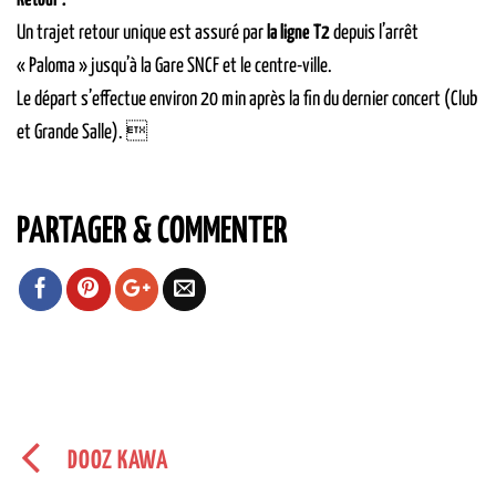
Retour :
Un trajet retour unique est assuré par
la ligne T2
depuis l’arrêt
« Paloma » jusqu’à la Gare SNCF et le centre-ville.
Le départ s’effectue environ 20 min après la fin du dernier concert (Club
et Grande Salle). 
PARTAGER & COMMENTER
DOOZ KAWA