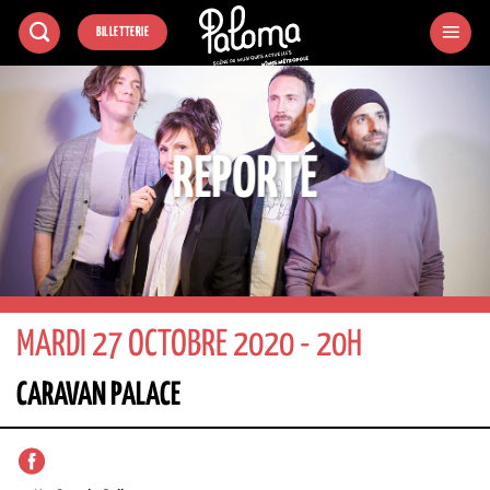
Passer
BILLETTERIE
au
contenu
REPORTÉ
MARDI 27 OCTOBRE 2020 - 20H
CARAVAN PALACE