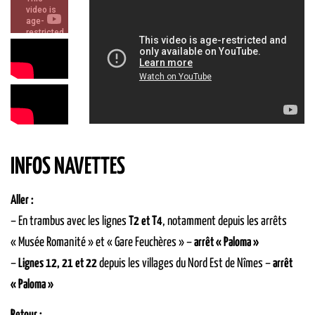
INFOS NAVETTES
Aller :
– En trambus avec les lignes
T2 et T4
, notamment depuis les arrêts
« Musée Romanité » et « Gare Feuchères » –
arrêt « Paloma »
–
Lignes 12, 21 et 22
depuis les villages du Nord Est de Nîmes –
arrêt
« Paloma »