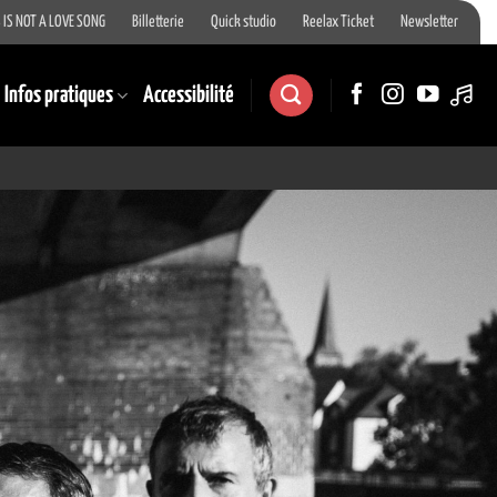
 IS NOT A LOVE SONG
Billetterie
Quick studio
Reelax Ticket
Newsletter
Infos pratiques
Accessibilité