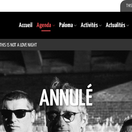
THIS
Accueil
Agenda
Paloma
Activités
Actualités
THIS IS NOT A LOVE NIGHT
ANNULÉ