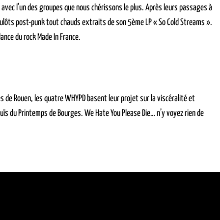
les avec l’un des groupes que nous chérissons le plus. Après leurs passages à
rulôts post-punk tout chauds extraits de son 5ème LP « So Cold Streams ».
 lance du rock Made In France.
s de Rouen, les quatre WHYPD basent leur projet sur la viscéralité et
Inouïs du Printemps de Bourges. We Hate You Please Die… n’y voyez rien de