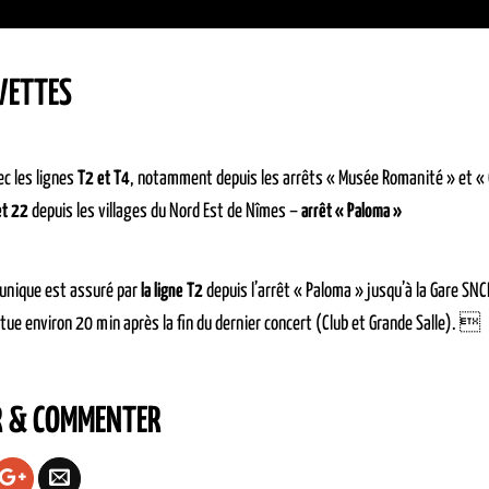
VETTES
c les lignes
T2 et T4
, notamment depuis les arrêts « Musée Romanité » et «
et 22
depuis les villages du Nord Est de Nîmes –
arrêt « Paloma »
 unique est assuré par
la ligne T2
depuis l’arrêt « Paloma » jusqu’à la Gare SNCF
ctue environ 20 min après la fin du dernier concert (Club et Grande Salle). 
R & COMMENTER