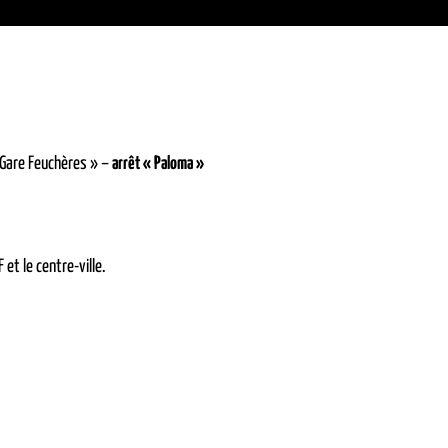
 Gare Feuchères » –
arrêt « Paloma »
 et le centre-ville.