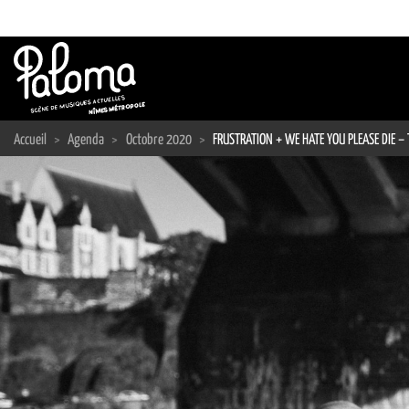
Passer
au
contenu
Accueil
>
Agenda
>
Octobre 2020
>
FRUSTRATION + WE HATE YOU PLEASE DIE – 