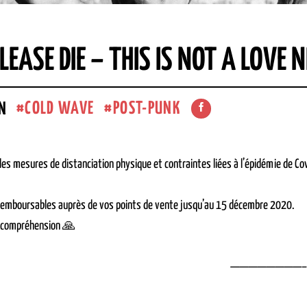
EASE DIE – THIS IS NOT A LOVE 
COLD WAVE
POST-PUNK
N
les mesures de distanciation physique et contraintes liées à l’épidémie de
 remboursables auprès de vos points de vente jusqu’au 15 décembre 2020.
e compréhension 🙏
————————–