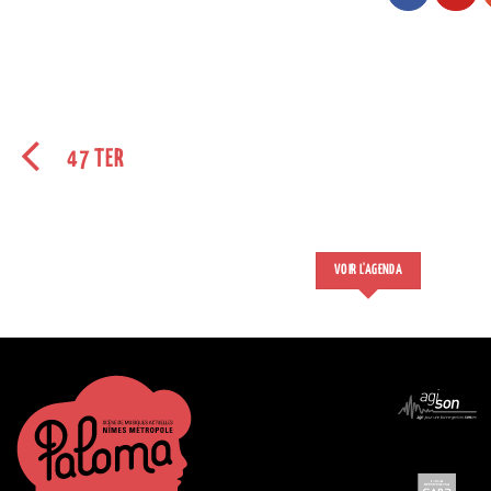
47 TER
VOIR L'AGENDA