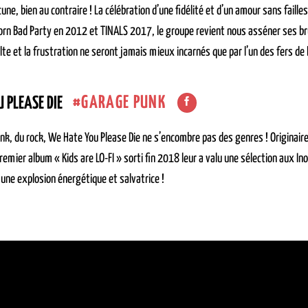
une, bien au contraire ! La célébration d’une fidélité et d’un amour sans fail
orn Bad Party en 2012 et TINALS 2017, le groupe revient nous asséner ses b
olte et la frustration ne seront jamais mieux incarnés que par l’un des fers de
GARAGE PUNK
 PLEASE DIE
nk, du rock, We Hate You Please Die ne s’encombre pas des genres ! Originaire
premier album « Kids are LO-FI » sorti fin 2018 leur a valu une sélection aux 
 une explosion énergétique et salvatrice !