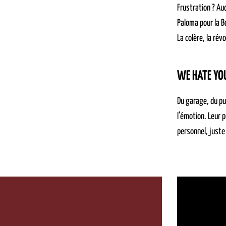
Frustration ? Auc
Paloma pour la B
La colère, la rév
WE HATE YOU
Du garage, du pu
l’émotion. Leur 
personnel, juste