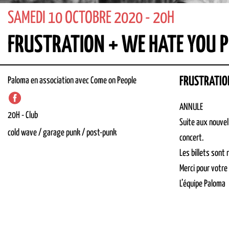
SAMEDI 10 OCTOBRE 2020 - 20H
FRUSTRATION + WE HATE YOU PL
FRUSTRATIO
Paloma en association avec Come on People
ANNULE
20H
-
Club
Suite aux nouvel
cold wave / garage punk / post-punk
concert.
Les billets sont
Merci pour votr
L’équipe Paloma