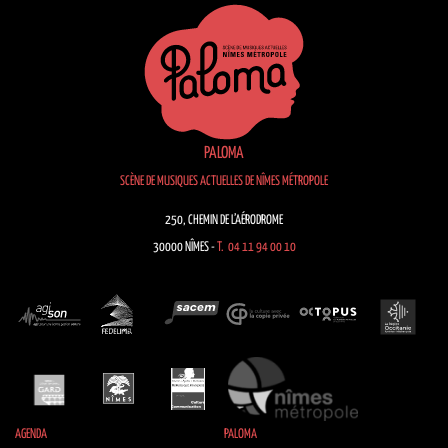
PALOMA
SCÈNE DE MUSIQUES ACTUELLES DE NÎMES MÉTROPOLE
250, CHEMIN DE L’AÉRODROME
30000 NÎMES -
T. 04 11 94 00 10
AGENDA
PALOMA