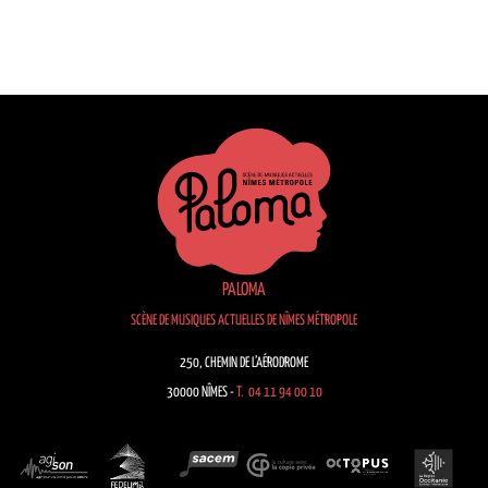
PALOMA
SCÈNE DE MUSIQUES ACTUELLES DE NÎMES MÉTROPOLE
250, CHEMIN DE L’AÉRODROME
30000 NÎMES -
T. 04 11 94 00 10