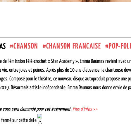
CHANSON
CHANSON FRANCAISE
POP-FOL
AS
 de l’émission télé-crochet « Star Academy », Emma Daumas revient avec un 
a vie, entre joies et peines. Après plus de 10 ans d’absence, la chanteuse de
yages. Composé pour le théâtre, ce nouveau disque autoproduit propose une pop
 2019. Désormais artiste indépendante, Emma Daumas nous donne envie de part
re vous sera demandé pour cet événement.
Plus d’infos >>
 fermé sur cette date