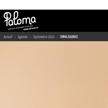
Passer
au
contenu
Accueil
>
Agenda
>
Septembre 2021
>
EMMA DAUMAS