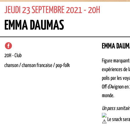
JEUDI 23 SEPTEMBRE 2021 - 20H
EMMA DAUMAS
EMMA DAUM
20H
-
Club
Figure marquante
chanson / chanson francaise / pop-folk
expériences de l
polis par les vo
Off d’Avignon en
monde.
Un pass sanitai
Le snack sera