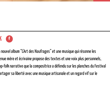
K
nouvel album “L’Art des Naufrages” et une musique qui résonne les
venue mère et écrivaine propose des textes et une voix plus personnels,
-folk narrative que la compositrice a défendu sur les planches du Festival
ager sa liberté avec une musique artisanale et un regard vif sur le