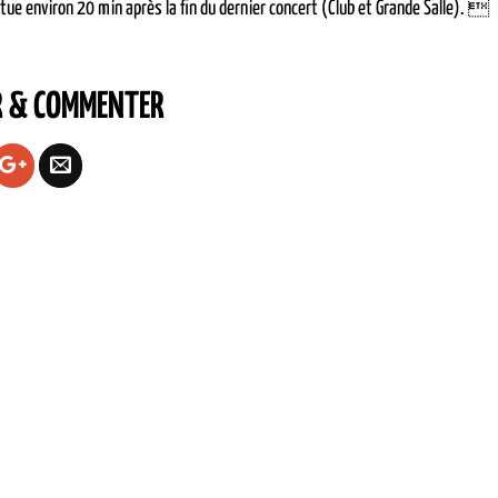
ctue environ 20 min après la fin du dernier concert (Club et Grande Salle). 
R & COMMENTER