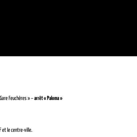
 Gare Feuchères » –
arrêt « Paloma »
 et le centre-ville.