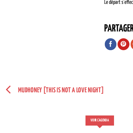
Le départ s’effe
PARTAGE
MUDHONEY [THIS IS NOT A LOVE NIGHT]
VOIR L'AGENDA