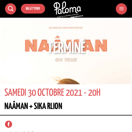
Passer
BILLETTERIE
au
contenu
TERMINÉ
SAMEDI 30 OCTOBRE 2021 - 20H
NAÂMAN + SIKA RLION