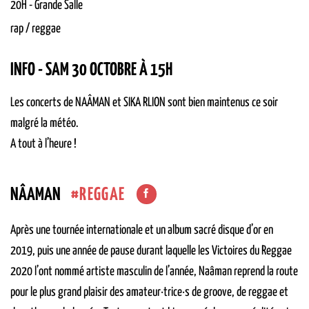
20H
-
Grande Salle
rap / reggae
INFO - SAM 30 OCTOBRE À 15H
Les concerts de NAÂMAN et SIKA RLION sont bien maintenus ce soir
malgré la météo.
A tout à l’heure !
REGGAE
NÂAMAN
Après une tournée internationale et un album sacré disque d’or en
2019, puis une année de pause durant laquelle les Victoires du Reggae
2020 l’ont nommé artiste masculin de l’année, Naâman reprend la route
pour le plus grand plaisir des amateur·trice·s de groove, de reggae et