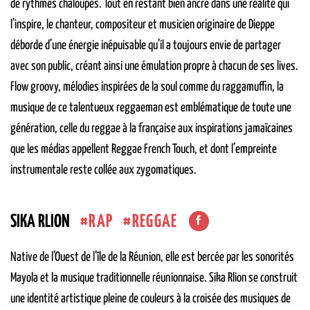
de rythmes chaloupés. Tout en restant bien ancré dans une réalité qui
l’inspire, le chanteur, compositeur et musicien originaire de Dieppe
déborde d’une énergie inépuisable qu’il a toujours envie de partager
avec son public, créant ainsi une émulation propre à chacun de ses lives.
Flow groovy, mélodies inspirées de la soul comme du raggamuffin, la
musique de ce talentueux reggaeman est emblématique de toute une
génération, celle du reggae à la française aux inspirations jamaïcaines
que les médias appellent Reggae French Touch, et dont l’empreinte
instrumentale reste collée aux zygomatiques.
RAP
REGGAE
SIKA RLION
Native de l’Ouest de l’île de la Réunion, elle est bercée par les sonorités
Mayola et la musique traditionnelle réunionnaise. Sika Rlion se construit
une identité artistique pleine de couleurs à la croisée des musiques de