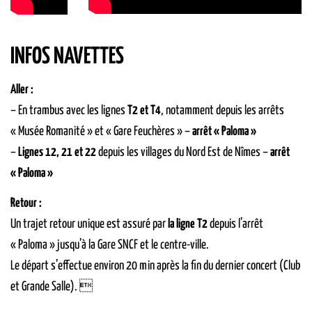
INFOS NAVETTES
Aller :
– En trambus avec les lignes
T2 et T4
, notamment depuis les arrêts
« Musée Romanité » et « Gare Feuchères » –
arrêt « Paloma »
–
Lignes 12, 21 et 22
depuis les villages du Nord Est de Nîmes –
arrêt
« Paloma »
Retour :
Un trajet retour unique est assuré par
la ligne T2
depuis l’arrêt
« Paloma » jusqu’à la Gare SNCF et le centre-ville.
Le départ s’effectue environ 20 min après la fin du dernier concert (Club
et Grande Salle). 