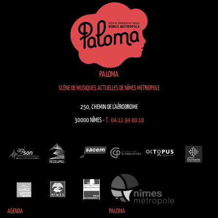
PALOMA
SCÈNE DE MUSIQUES ACTUELLES DE NÎMES MÉTROPOLE
250, CHEMIN DE L’AÉRODROME
30000 NÎMES -
T. 04 11 94 00 10
AGENDA
PALOMA