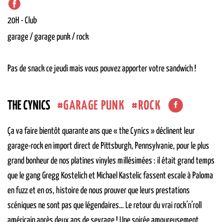
20H
-
Club
garage / garage punk / rock
Pas de snack ce jeudi mais vous pouvez apporter votre sandwich !
GARAGE PUNK
ROCK
THE CYNICS
Ça va faire bientôt quarante ans que « the Cynics » déclinent leur
garage-rock en import direct de Pittsburgh, Pennsylvanie, pour le plus
grand bonheur de nos platines vinyles millésimées : il était grand temps
que le gang Gregg Kostelich et Michael Kastelic fassent escale à Paloma
en fuzz et en os, histoire de nous prouver que leurs prestations
scéniques ne sont pas que légendaires… Le retour du vrai rock’n’roll
américain après deux ans de sevrage ! Une soirée amoureusement