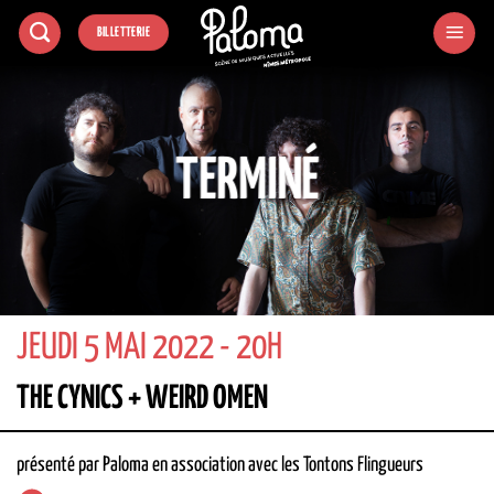
Passer
BILLETTERIE
au
contenu
TERMINÉ
JEUDI 5 MAI 2022 - 20H
THE CYNICS + WEIRD OMEN
présenté par Paloma en association avec les Tontons Flingueurs