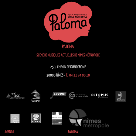
PALOMA
SCÈNE DE MUSIQUES ACTUELLES DE NÎMES MÉTROPOLE
250, CHEMIN DE L’AÉRODROME
30000 NÎMES -
T. 04 11 94 00 10
AGENDA
PALOMA