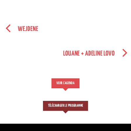
WEJDENE
LOUANE + ADELINE LOVO
VOIR L'AGENDA
TÉLÉCHARGER LE PROGRAMME