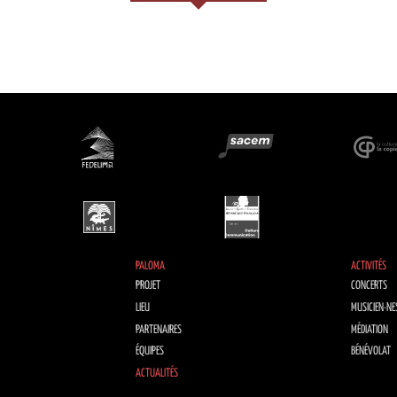
PALOMA
ACTIVITÉS
PROJET
CONCERTS
LIEU
MUSICIEN·NE
PARTENAIRES
MÉDIATION
ÉQUIPES
BÉNÉVOLAT
ACTUALITÉS