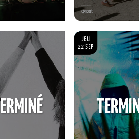
concert
JEU
22 SEP
ERMINÉ
TERMI