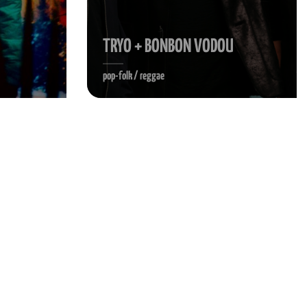
TRYO + BONBON VODOU
pop-folk / reggae