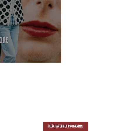
LORE
TÉLÉCHARGER LE PROGRAMME