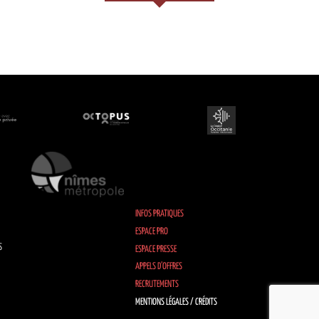
INFOS PRATIQUES
ESPACE PRO
S
ESPACE PRESSE
APPELS D’OFFRES
RECRUTEMENTS
MENTIONS LÉGALES / CRÉDITS