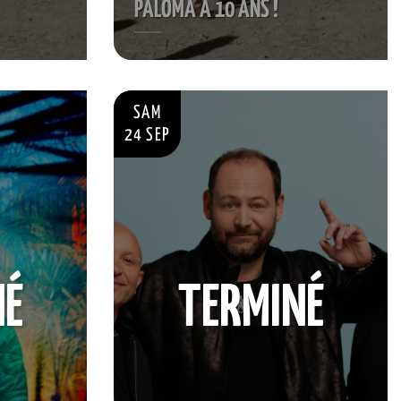
PALOMA A 10 ANS !
SAM
24 SEP
NÉ
TERMINÉ