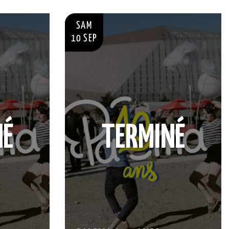
SAM
10 SEP
NÉ
TERMINÉ