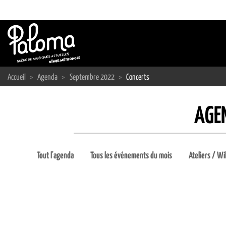
Passer
au
contenu
Accueil
>
Agenda
>
Septembre 2022
>
Concerts
AGE
Tout l'agenda
Tous les événements du mois
Ateliers / Wi