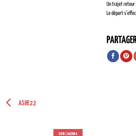
Un trajet retour
Le départ s’effe
PARTAGE
ASHE22
VOIR L'AGENDA