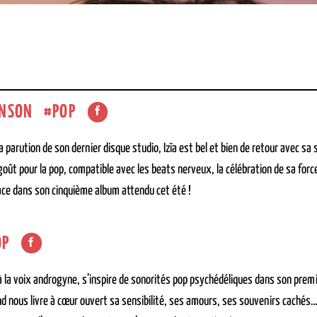
NSON
POP
a parution de son dernier disque studio, Izïa est bel et bien de retour avec sa 
oût pour la pop, compatible avec les beats nerveux, la célébration de sa force e
lace dans son cinquième album attendu cet été !
OP
à la voix androgyne, s’inspire de sonorités pop psychédéliques dans son premi
ond nous livre à cœur ouvert sa sensibilité, ses amours, ses souvenirs cachés