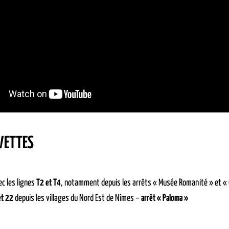
VETTES
c les lignes
T2 et T4
, notamment depuis les arrêts « Musée Romanité » et «
et 22
depuis les villages du Nord Est de Nîmes –
arrêt « Paloma »