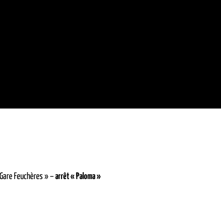
 Gare Feuchères » –
arrêt « Paloma »