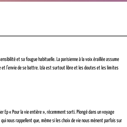
sensibilité et sa fougue habituelle. La parisienne à la voix éraillée assume
t l’envie de se battre. Izïa est surtout libre et les doutes et les limites
er Ep « Pour la vie entière », récemment sorti. Plongé dans un voyage
… qui nous rappellent que, même si les choix de vie nous mènent parfois sur