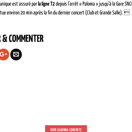
 unique est assuré par
la ligne T2
depuis l’arrêt « Paloma » jusqu’à la Gare SNCF
ctue environ 20 min après la fin du dernier concert (Club et Grande Salle). 
R & COMMENTER
VOIR L'AGENDA CONCERTS