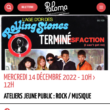
Passer
BILLETTERIE
au
contenu
TERMINÉ
MERCREDI 14 DÉCEMBRE 2022 - 10H ›
12H
ATELIERS JEUNE PUBLIC : ROCK / MUSIQUE