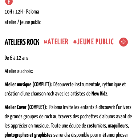
10H › 12H
-
Paloma
atelier / jeune public
ATELIER
JEUNE PUBLIC
ATELIERS ROCK
De 6 à 12 ans
Atelier au choix:
Atelier musique (COMPLET):
Découverte instrumentale, rythmique et
création d’une chanson rock avec les artistes de
New Kidz
.
Atelier Cover (COMPLET):
Paloma invite les enfants à découvrir l’univers
de grands groupes de rock au travers des pochettes d’albums avant de
les apprécier en musique. Toute une équipe de
costumiers, maquilleurs,
photographes et graphistes
se rendra disponible pour métamorphoser