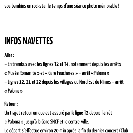
vos bambins en rockstar le temps d’une séance photo mémorable !
INFOS NAVETTES
Aller :
– En trambus avec les lignes
T2 et T4
, notamment depuis les arrêts
« Musée Romanité » et « Gare Feuchères » –
arrêt « Paloma »
–
Lignes 12, 21 et 22
depuis les villages du Nord Est de Nîmes –
arrêt
« Paloma »
Retour :
Un trajet retour unique est assuré par
la ligne T2
depuis l’arrêt
« Paloma » jusqu’à la Gare SNCF et le centre-ville.
Le départ s’effectue environ 20 min après la fin du dernier concert (Club