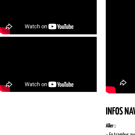
INFOS NA
Aller :