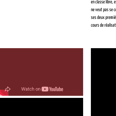
en classe libre,
ne veut pas se co
ses deux premièr
cours de réalisat