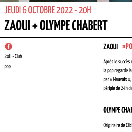
JEUDI 6 OCTOBRE 2022 - 20H
ZAOUI + OLYMPE CHABERT
P
ZAOUI
20H
-
Club
Après le succès 
pop
la pop regarde la
par « Mauvais »,
périple de 24h da
OLYMPE CHA
Originaire de Cli