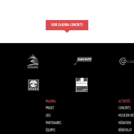
VOIR L'AGENDA CONCERTS
PALOMA
ACTIVITÉS
PROJET
CONCERTS
LIEU
MUSICIEN·NE
PARTENAIRES
MÉDIATION
ÉQUIPES
BÉNÉVOLAT