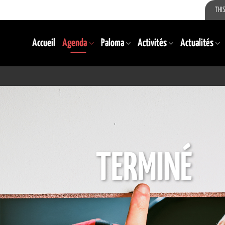
THIS
Accueil
Agenda
Paloma
Activités
Actualités
TERMINÉ