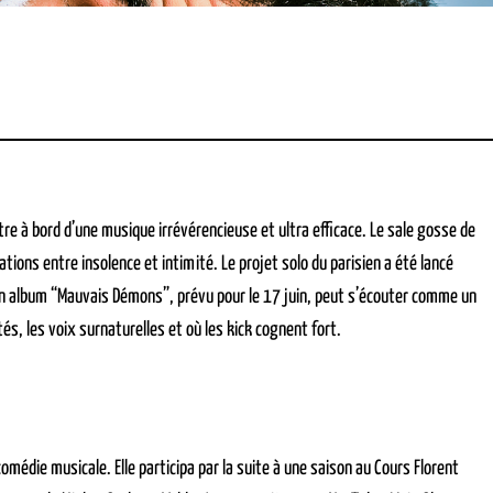
re à bord d’une musique irrévérencieuse et ultra efficace. Le sale gosse de
éations entre insolence et intimité. Le projet solo du parisien a été lancé
Son album “Mauvais Démons”, prévu pour le 17 juin, peut s’écouter comme un
és, les voix surnaturelles et où les kick cognent fort.
comédie musicale. Elle participa par la suite à une saison au Cours Florent