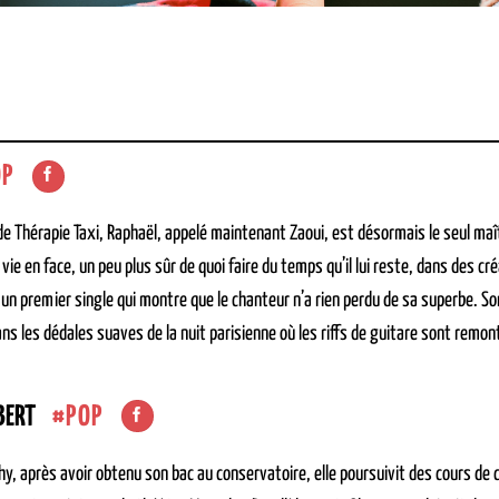
OP
de Thérapie Taxi, Raphaël, appelé maintenant Zaoui, est désormais le seul maît
 vie en face, un peu plus sûr de quoi faire du temps qu’il lui reste, dans des cr
 un premier single qui montre que le chanteur n’a rien perdu de sa superbe. 
ns les dédales suaves de la nuit parisienne où les riffs de guitare sont remont
POP
BERT
chy, après avoir obtenu son bac au conservatoire, elle poursuivit des cours de 