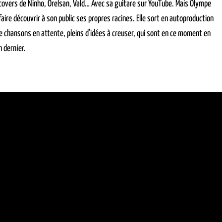
 covers de Ninho, Orelsan, Vald… Avec sa guitare sur YouTube. Mais Olympe
aire découvrir à son public ses propres racines. Elle sort en autoproduction
e chansons en attente, pleins d’idées à creuser, qui sont en ce moment en
n dernier.