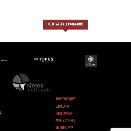
TÉLÉCHARGER LE PROGRAMME
INFOS PRATIQUES
ESPACE PRO
S
ESPACE PRESSE
APPELS D’OFFRES
RECRUTEMENTS