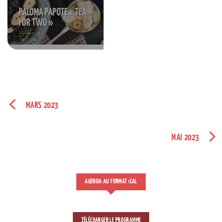
PALOMA PAPOTE « TEA
FOR TWO »
S'INSCRIRE
MARS 2023
MAI 2023
AGENDA AU FORMAT
CAL
I
TÉLÉCHARGER LE PROGRAMME